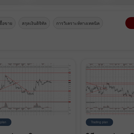
ad a
stles
ื้อขาย
สกุลเงินดิจิทัล
การวิเคราะห์ทางเทคนิค
 plan
Trading plan