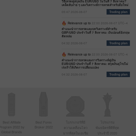
วิธีเทรดคู่สกุลเงิน EUR/USD ในวันที่ 7 สิงหาคม?
เคล็ดลับง่าย ๆ และวิเคราะห์การเทรดสำหรับมือใหม่
05:47 2026-08-07
Trading plan
Relevance up to
22:00 2026-08-07 UTC--4
คำแนะนำการเทรดและบทวิเคราะห์สำหรับ
GBP/USD ประจำวันที่ 7 สิงหาคม: เงินปอนด์อังกฤษ
ติดหล่ม
04:32 2026-08-07
Trading plan
Relevance up to
22:00 2026-08-07 UTC--4
คำแนะนำการเทรดและการวิเคราะห์คู่เงิน
EUR/USD ประจำวันที่ 7 สิงหาคม: สกุลเงินยุโรปไม่
เร่งเร้าให้เกิดการเปลี่ยนแปลง
04:32 2026-08-07
Trading plan
Best Affiliate
Best Forex
โบรกเกอร์ที่มี
โปรแกรม
Program 2022 by
Broker 2022
ความเคลื่อนไหว
พันธมิตรที่ดีที่สุด
Global Brands
มากที่สุดในเอเชีย
ประจำปี 2020