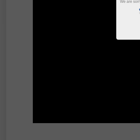
We are sorr