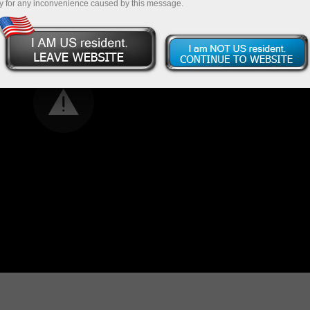
y for any inconvenience caused by this message.