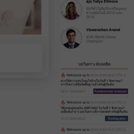
คุณ Yuliya Efimova
นักกีฬาโอลิมปิกเหรียญทอง
สามสมัยในปี 2012 และ
2016
Viswanathan Anand
XVth World Chess
Champion
บทวิเคราะห์ยอดฮิต
Relevance up to
23:00 2026-08-07 UTC--4
ควรให้ความสนใจอะไรบ้างในวันที่ 7 สิงหาคม?
การวิเคราะห์ปัจจัยพื้นฐานสำหรับผู้เริ่มต้น
05:47 2026-08-07
Fundamental analysis
Relevance up to
23:00 2026-08-07 UTC--4
วิธีเทรดคู่สกุลเงิน GBP/USD ในวันที่ 7 สิงหาคม?
เคล็ดลับง่าย ๆ และวิเคราะห์การเทรดสำหรับผู้เริ่มต้น
05:47 2026-08-07
Trading plan
Relevance up to
23:00 2026-08-07 UTC--4