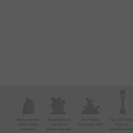
Most Innovative
Forex Broker of
Best Trading
Top 100 Truste
Mobile Trading
the Year at
Technology 2024
Financial
Application
Money Expo Abu
Institutions 202