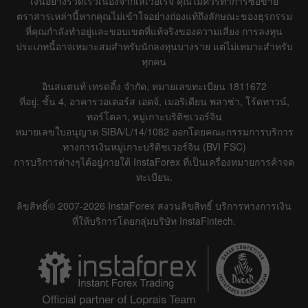
เงินอย่างรวดเร็วเนื่องจากเลเวอเรจ คุณไม่ควรทำการซื้อขาย
ตราสารเหล่านี้หากคุณไม่เข้าใจอย่างถ่องแท้ถึงลักษณะของธุรกรรม
ที่คุณกำลังทำอยู่และขอบเขตที่แท้จริงของความเสี่ยง การลงทุน
ประเภทนี้อาจเหมาะสมสำหรับนักลงทุนบางราย แต่ไม่เหมาะสำหรับ
ทุกคน
อินสแตนท์ เทรดดิ้ง จำกัด, หมายเลขทะเบียน 1811672
ที่อยู่: ชั้น 4, อาคารวอเตอร์ส เอดจ์, เมอริเดียน พลาซ่า, โร้ดทาวน์,
ทอร์โตลา, หมู่เกาะบริติชเวอร์จิน
หมายเลขใบอนุญาต SIBA/L/14/1082 ออกโดยคณะกรรมการบริการ
ทางการเงินหมู่เกาะบริติชเวอร์จิน (BVI FSC)
การบริการต่างๆได้อยู่ภายใต้ InstaForex ที่เป็นเครื่องหมายการค้าจด
ทะเบียน.
ลิขสิทธิ์© 2007-2026 InstaForex สงวนลิขสิทธิ์ บริการทางการเงิน
ที่ให้บริการโดยกลุ่มบริษัท InstaFintech.