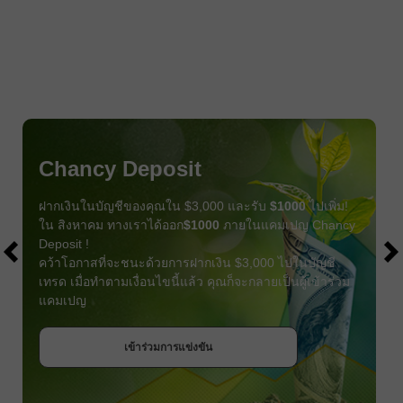
Chancy Deposit
ฝากเงินในบัญชีของคุณใน $3,000 และรับ
$1000
ไปเพิ่ม!
ใน สิงหาคม ทางเราได้ออก
$1000
ภายในแคมเปญ Chancy
Deposit !
คว้าโอกาสที่จะชนะด้วยการฝากเงิน $3,000 ไปในบัญชี
เทรด เมื่อทำตามเงื่อนไขนี้แล้ว คุณก็จะกลายเป็นผู้เข้าร่วม
แคมเปญ
รับโบนัส
เข้าร่วมการแข่งขัน
เข้าร่วมการแข่งขัน
เข้าร่วมการแข่งขัน