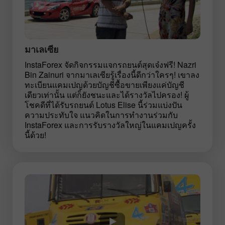
มาเลเซีย
InstaForex จัดกิจกรรมแจกรถยนต์สุดเจ๋งฟรี! Nazri
Bin Zainuri จากมาเลเซียรู้เรื่องนี้ดีกว่าใครๆ! เขาลง
ทะเบียนแคมเปญด้วยบัญชีซื้อขายเพียงแค่บัญชี
เดียวเท่านั้น แต่ก็ยังชนะและได้รางวัลไปครอง! ผู้
โชคดีที่ได้รับรถยนต์ Lotus Elise นี้ร่วมแบ่งปัน
ความประทับใจ แนวคิดในการทำงานร่วมกับ
InstaForex และการรับรางวัลใหญ่ในแคมเปญครั้ง
นี้ด้วย!