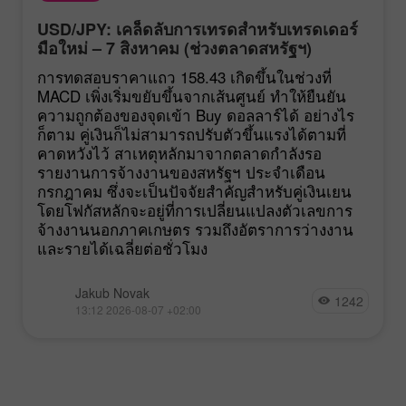
USD/JPY: เคล็ดลับการเทรดสำหรับเทรดเดอร์
มือใหม่ – 7 สิงหาคม (ช่วงตลาดสหรัฐฯ)
การทดสอบราคาแถว 158.43 เกิดขึ้นในช่วงที่
MACD เพิ่งเริ่มขยับขึ้นจากเส้นศูนย์ ทำให้ยืนยัน
ความถูกต้องของจุดเข้า Buy ดอลลาร์ได้ อย่างไร
ก็ตาม คู่เงินก็ไม่สามารถปรับตัวขึ้นแรงได้ตามที่
คาดหวังไว้ สาเหตุหลักมาจากตลาดกำลังรอ
รายงานการจ้างงานของสหรัฐฯ ประจำเดือน
กรกฎาคม ซึ่งจะเป็นปัจจัยสำคัญสำหรับคู่เงินเยน
โดยโฟกัสหลักจะอยู่ที่การเปลี่ยนแปลงตัวเลขการ
จ้างงานนอกภาคเกษตร รวมถึงอัตราการว่างงาน
และรายได้เฉลี่ยต่อชั่วโมง
Jakub Novak
1242
13:12 2026-08-07 +02:00