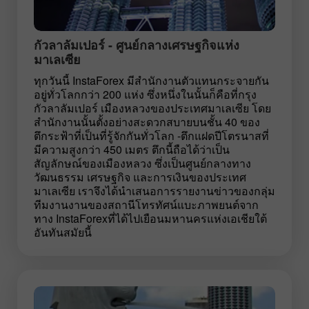
กัวลาลัมเปอร์ - ศูนย์กลางเศรษฐกิจแห่ง
มาเลเซีย
ทุกวันนี้ InstaForex มีสำนักงานตัวแทนกระจายกัน
อยู่ทั่วโลกกว่า 200 แห่ง ซึ่งหนึ่งในนั้นก็คือที่กรุง
กัวลาลัมเปอร์ เมืองหลวงของประเทศมาเลเซีย โดย
สำนักงานนั้นตั้งอย่างสะดวกสบายบนชั้น 40 ของ
ตึกระฟ้าที่เป็นที่รู้จักกันทั่วโลก -ตึกแฝดปีโตรนาสที่
มีความสูงกว่า 450 เมตร ตึกนี้ถือได้ว่าเป็น
สัญลักษณ์ของเมืองหลวง ซึ่งเป็นศูนย์กลางทาง
วัฒนธรรม เศรษฐกิจ และการเงินของประเทศ
มาเลเซีย เราจึงได้นำเสนอการรายงานข่าวของกลุ่ม
ทีมงานงานของสถานีโทรทัศน์แบะภาพยนต์จาก
ทาง InstaForexที่ได้ไปเยือนมหานครแห่งเอเชียใต้
อันทันสมัยนี้