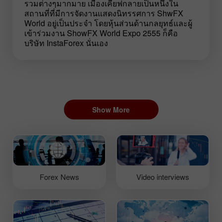
รวมต่างๆมากมาย เมืองเคียฟกลายเป็นหนึ่งใน
สถานที่ที่มีการจัดงานแสดงนิทรรศการ ShwFX
World อยู่เป็นประจำ โดยหุ้นส่วนด้านกลยุทธ์และผู้
เข้าร่วมงาน ShowFX World Expo 2555 ก็คือ
บริษัท InstaForex นั่นเอง
Show More
Forex News
Video interviews