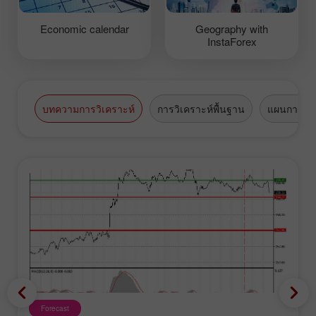
Economic calendar
Geography with
InstaForex
บทความการวิเคราะห์
การวิเคราะห์พื้นฐาน
แผนการซื้
Forecast