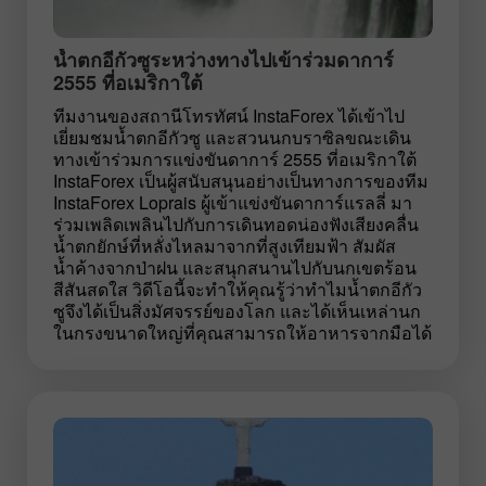
น้ำตกอีกัวซูระหว่างทางไปเข้าร่วมดาการ์
2555 ที่อเมริกาใต้
ทีมงานของสถานีโทรทัศน์ InstaForex ได้เข้าไป
เยี่ยมชมน้ำตกอีกัวซู และสวนนกบราซิลขณะเดิน
ทางเข้าร่วมการแข่งขันดาการ์ 2555 ที่อเมริกาใต้
InstaForex เป็นผู้สนับสนุนอย่างเป็นทางการของทีม
InstaForex Loprais ผู้เข้าแข่งขันดาการ์แรลลี่ มา
ร่วมเพลิดเพลินไปกับการเดินทอดน่องฟังเสียงคลื่น
น้ำตกยักษ์ที่หลั่งไหลมาจากที่สูงเทียมฟ้า สัมผัส
น้ำค้างจากป่าฝน และสนุกสนานไปกับนกเขตร้อน
สีสันสดใส วิดีโอนี้จะทำให้คุณรู้ว่าทำไมน้ำตกอีกัว
ซูจึงได้เป็นสิ่งมัศจรรย์ของโลก และได้เห็นเหล่านก
ในกรงขนาดใหญ่ที่คุณสามารถให้อาหารจากมือได้