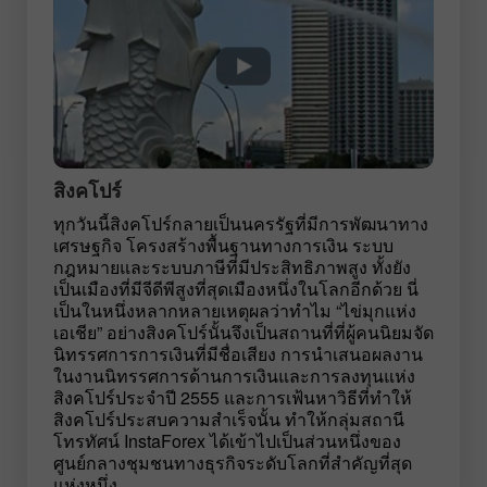
สิงคโปร์
ทุกวันนี้สิงคโปร์กลายเป็นนครรัฐที่มีการพัฒนาทาง
เศรษฐกิจ โครงสร้างพื้นฐานทางการเงิน ระบบ
กฎหมายและระบบภาษีที่มีประสิทธิภาพสูง ทั้งยัง
เป็นเมืองที่มีจีดีพีสูงที่สุดเมืองหนึ่งในโลกอีกด้วย นี่
เป็นในหนึ่งหลากหลายเหตุผลว่าทำไม “ไข่มุกแห่ง
เอเชีย” อย่างสิงคโปร์นั้นจึงเป็นสถานที่ที่ผู้คนนิยมจัด
นิทรรศการการเงินที่มีชื่อเสียง การนำเสนอผลงาน
ในงานนิทรรศการด้านการเงินและการลงทุนแห่ง
สิงคโปร์ประจำปี 2555 และการเฟ้นหาวิธีที่ทำให้
สิงคโปร์ประสบความสำเร็จนั้น ทำให้กลุ่มสถานี
โทรทัศน์ InstaForex ได้เข้าไปเป็นส่วนหนึ่งของ
ศูนย์กลางชุมชนทางธุรกิจระดับโลกที่สำคัญที่สุด
แห่งหนึ่ง