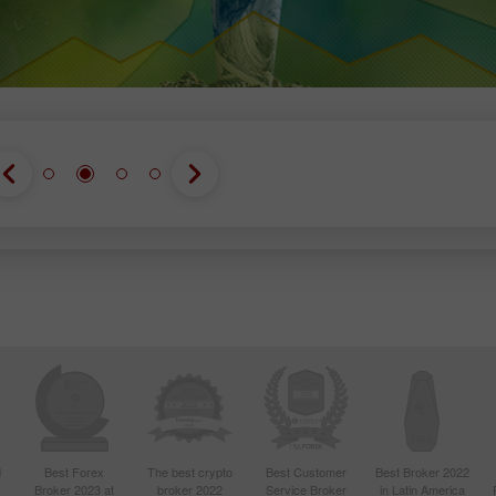
d
Best Forex
The best crypto
Best Customer
Best Broker 2022
Broker 2023 at
broker 2022
Service Broker
in Latin America