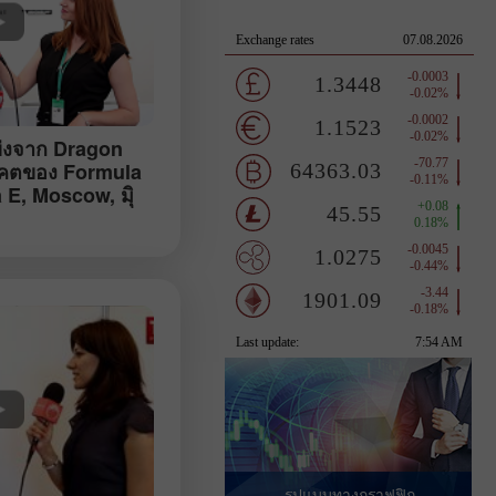
ข่งจาก Dragon
าคตของ Formula
 E, Moscow, มิุ
รูปแบบทางกราฟฟิก