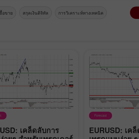
ื้อขาย
สกุลเงินดิจิทัล
การวิเคราะห์ทางเทคนิค
t
Forecast
SD: เคล็ดลับการ
EURUSD: เคล็
ง่ายๆ สำหรับเทรดเดอร์
เทรดแบบง่าย ๆ