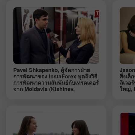
Pavel Shkapenko
, ผู้จัดการฝ่าย
Jason
การพัฒนาของ InstaForex พูดถึงวิธี
สิ่งเล
การพัฒนาความสัมพันธ์กับเทรดเดอร์
ลิเวอร
จาก Moldavia (Kishinev,
ใหญ่,
พฤศจิกายน)