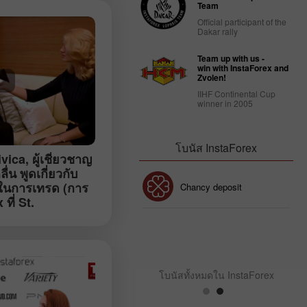
Team
Official participant of the
Dakar rally
Team up with us -
win with InstaForex and
Zvolen!
IIHF Continental Cup
winner in 2005
โบนัส InstaForex
ivica
, ผู้เชี่ยวชาญ
่น พูดเกี่ยวกับ
ในการเทรด (การ
โบนัส 30%
Chancy deposit
ที่ St.
คม)
คลับโบนัส InstaForex
โบนัสทั้งหมดใน InstaForex