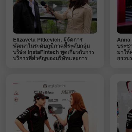
Elizaveta Pitkevich
, ผู้จัดการ
Anna 
พัฒนาในระดับภูมิภาคที่ระดับกลุ่ม
ประชา
บริษัท InstaFintech พูดเกี่ยวกับการ
มาให้ค
บริการที่สำคัญของบริษัทและการ
การปร
ปรากฏตัวของ InstaForex ในยุโรป
(เมษายน บราติสลาวา)