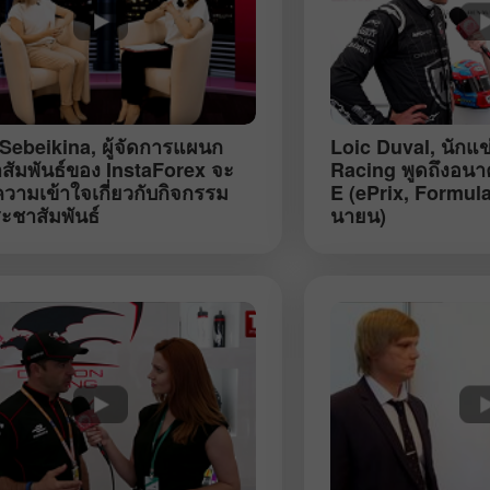
Sebeikina
, ผู้จัดการแผนก
Loic Duval
, นักแ
สัมพันธ์ของ InstaForex จะ
Racing พูดถึงอน
วามเข้าใจเกี่ยวกับกิจกรรม
E (ePrix, Formula
ะชาสัมพันธ์
นายน)