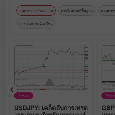
บทความการวิเคราะห์
การวิเคราะห์พื้นฐาน
แผนการซ
การคาดการณ์สดใหม่
Forecast
Forecas
USDJPY: เคล็ดลับการเทรด
GBPU
แบบง่ายๆ สำหรับเทรดเดอร์
เทรด