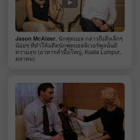
, นักฟุตบอล กล่าวถึงสิ่งเล็กๆ
Jason McAteer
น้อยๆ ที่ทำให้อดีตนักฟุตบอลลิเวอร์พูลนั้นมี
ความสุข (อาหารค่ำมื้อใหญ่, Kuala Lumpur,
ตุลาคม)