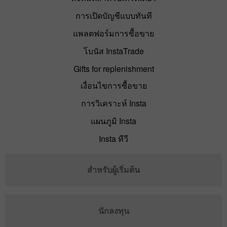
การเปิดบัญชีแบบทันที
แพลตฟอร์มการซื้อขาย
โบนัส InstaTrade
Gifts for replenishment
เงื่อนไขการซื้อขาย
การวิเคราะห์ Insta
แผนภูมิ Insta
Insta ทีวี
สำหรับผู้เริ่มต้น
นักลงทุน