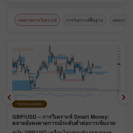
บทความการวิเคราะห์
การวิเคราะห์พื้นฐาน
แผนการซื้
Technical analysis
GBP/USD – การวิเคราะห์ Smart Money:
ตลาดยังคงคาดการณ์ระดับต่ำต่อการเข้มงวด
นโยบายของ FOMC
คู่เงิน GBP/USD เคลื่อนไหวค่อนข้างสงบตลอด