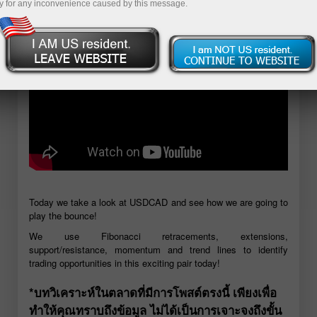
y for any inconvenience caused by this message.
Today we take a look at USDCAD and see how we are going to
play the bounce!
We use Fibonacci retracements, extensions,
support/resistance, momentum and trend lines to identify
trading opportunities in this exciting pair today!
*บทวิเคราะห์ในตลาดที่มีการโพสต์ตรงนี้ เพียงเพื่อ
ทำให้คุณทราบถึงข้อมูล ไม่ได้เป็นการเจาะจงถึงขั้น