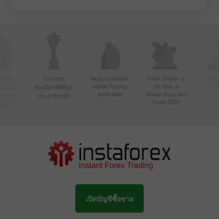
์ที่มี
โปรแกรม
Most Innovative
Forex Broker of
Best
Mobile Trading
the Year at
Techno
ื่อนไหว
พันธมิตรที่ดีที่สุด
Application
Money Expo Abu
ในเอเชีย
ประจำปี 2020
Dhabi 2025
 2020
เปิดบัญชีซื้อขาย