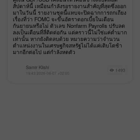
สัปดาห์นี้ เหมือนกำลังรอรายงานสำคัญที่สุดซึ่งออก
มาในวันนี้ รายงานชุดนี้แทบจะปิดฉากการถกเถียง
เรื่องที่ว่า FOMC จะขึ้นอัตราดอกเบี้ยในเดือน
กันยายนหรือไม่ ตัวเลข Nonfarm Payrolls ปรับลด
ลงเป็นเดือนที่สี่ติดต่อกัน แต่คราวนี้ไม่ใช่แค่ต่ำมาก
เท่านั้น หากยังติดลบด้วย หมายความว่าจำนวน
ตำแหน่งงานในเศรษฐกิจสหรัฐไม่ได้แค่เติบโตช้า
มากอีกต่อไป แต่กำลังหดตัว
Samir Klishi
1493
19:43 2026-08-07 +02:00