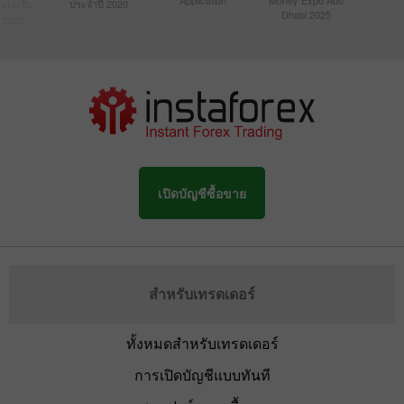
Application
Money Expo Abu
ในเอเชีย
ประจำปี 2020
Dhabi 2025
 2020
เปิดบัญชีซื้อขาย
สำหรับเทรดเดอร์
ทั้งหมดสำหรับเทรดเดอร์
การเปิดบัญชีแบบทันที