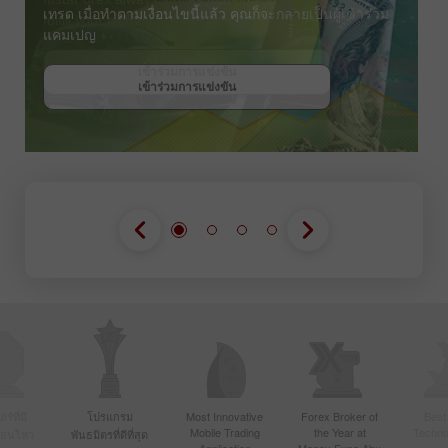
เทรด เมื่อทำตามเงื่อนไขนี้แล้ว คุณก็จะกลายเป็นผู้เข้าร่วม
แคมเปญ
รับโบนัส
เข้าร่วมการแข่งขัน
เข้าร่วมการแข่งขัน
เข้าร่วมการแข่งขัน
์ที่มี
โปรแกรม
Most Innovative
Forex Broker of
Best
Mobile Trading
the Year at
Techno
ื่อนไหว
พันธมิตรที่ดีที่สุด