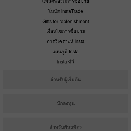
แพลตฟอร์มการซื้อขาย
โบนัส InstaTrade
Gifts for replenishment
เงื่อนไขการซื้อขาย
การวิเคราะห์ Insta
แผนภูมิ Insta
Insta ทีวี
สำหรับผู้เริ่มต้น
นักลงทุน
สำหรับพันธมิตร