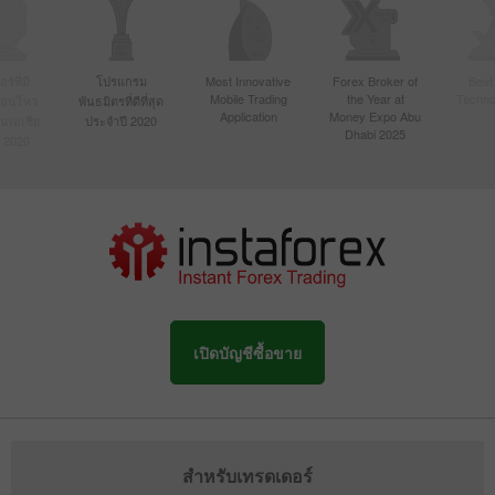
์ที่มี
โปรแกรม
Most Innovative
Forex Broker of
Best
Mobile Trading
the Year at
Techno
ื่อนไหว
พันธมิตรที่ดีที่สุด
Application
Money Expo Abu
ในเอเชีย
ประจำปี 2020
Dhabi 2025
 2020
เปิดบัญชีซื้อขาย
สำหรับเทรดเดอร์