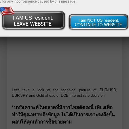
y for any inconvenience caused by this message.
เปิดบัญชีเดโม่
Let's take a look at the technical picture of EUR/USD,
EUR/JPY and Gold ahead of ECB interest rate decision.
*บทวิเคราะห์ในตลาดที่มีการโพสต์ตรงนี้ เพียงเพื่อ
ทำให้คุณทราบถึงข้อมูล ไม่ได้เป็นการเจาะจงถึงขั้น
ตอนให้คุณทำการซื้อขายตาม