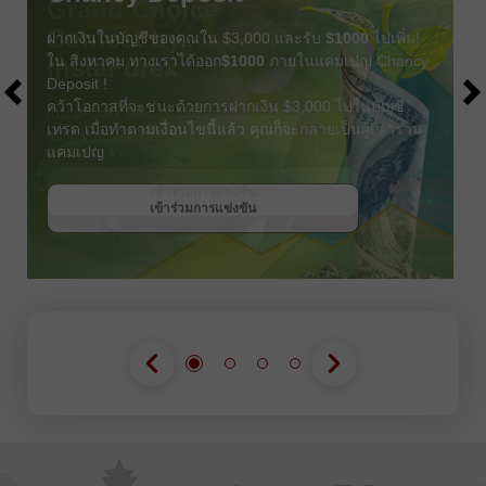
ฝากเงินในบัญชีของคุณใน $3,000 และรับ
$1000
ไปเพิ่ม!
ใน สิงหาคม ทางเราได้ออก
$1000
ภายในแคมเปญ Chancy
Deposit !
คว้าโอกาสที่จะชนะด้วยการฝากเงิน $3,000 ไปในบัญชี
เทรด เมื่อทำตามเงื่อนไขนี้แล้ว คุณก็จะกลายเป็นผู้เข้าร่วม
แคมเปญ
รับโบนัส
เข้าร่วมการแข่งขัน
เข้าร่วมการแข่งขัน
เข้าร่วมการแข่งขัน