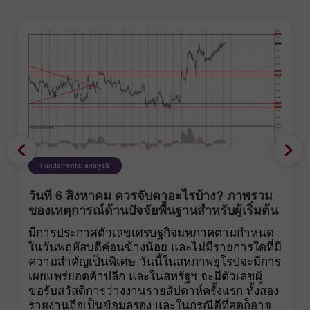
Fundamental analysis
วันที่ 6 สิงหาคม ควรจับตาอะไรบ้าง? ภาพรวม
ของเหตุการณ์ด้านปัจจัยพื้นฐานสำหรับผู้เริ่มต้น
มีการประกาศตัวเลขเศรษฐกิจมหภาคตามกำหนด
ในวันพฤหัสบดีค่อนข้างน้อย และไม่มีรายการใดที่มี
ความสำคัญเป็นพิเศษ วันนี้ในสหภาพยุโรปจะมีการ
เผยแพร่ยอดค้าปลีก และในสหรัฐฯ จะมีตัวเลขผู้
ขอรับสวัสดิการว่างงานรายสัปดาห์ครั้งแรก ทั้งสอง
รายงานถือเป็นข้อมูลรอง และในกรณีดีที่สุดก็อาจ