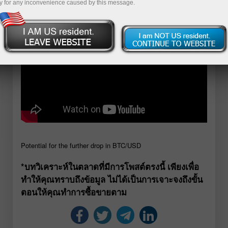
y for any inconvenience caused by this message.
Potential for the further drop in BTC/USD
*บทวิเคราะห์ในตลาดที่มีการโพสต์ตรงนี้ เพียงเพื่อ
ทำให้คุณทราบถึงข้อมูล ไม่ได้เป็นการเจาะจงถึงขั้น
ตอนให้คุณทำการซื้อขายตาม