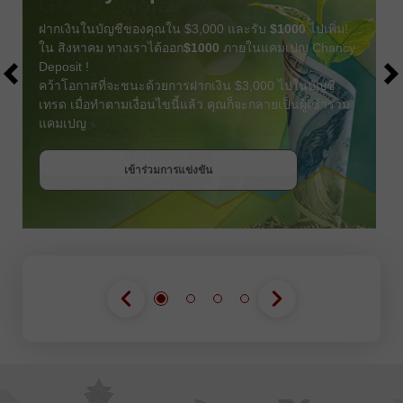
ฝากเงินในบัญชีของคุณใน $3,000 และรับ
$1000
ไปเพิ่ม!
ใน สิงหาคม ทางเราได้ออก
$1000
ภายในแคมเปญ Chancy
Deposit !
คว้าโอกาสที่จะชนะด้วยการฝากเงิน $3,000 ไปในบัญชี
เทรด เมื่อทำตามเงื่อนไขนี้แล้ว คุณก็จะกลายเป็นผู้เข้าร่วม
แคมเปญ
รับโบนัส
เข้าร่วมการแข่งขัน
เข้าร่วมการแข่งขัน
เข้าร่วมการแข่งขัน