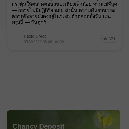
กระตุ้นให้ตลาดตอบสนองเพียงเล็กน้อย หากแย่ที่สุด
— ก็อาจไม่มีปฏิกิริยาเลย ดังนั้น ความผันผวนของ
ตลาดจึงอาจยังคงอยู่ในระดับต่ำตลอดทั้งวัน และ
พรุ่งนี้ — วันศุกร์
Paolo Greco
671
05:39 2026-08-06 +02:00
Chancy Deposit