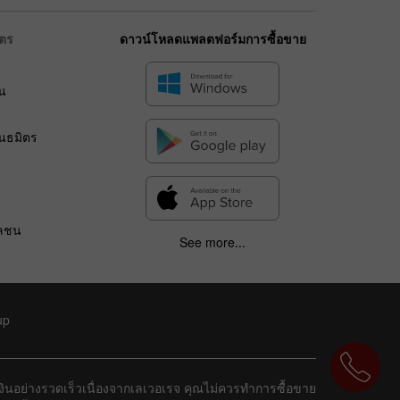
ิตร
ดาวน์โหลดแพลตฟอร์มการซื้อขาย
น
ร
ันธมิตร
วลชน
See more...
up
ยเงินอย่างรวดเร็วเนื่องจากเลเวอเรจ คุณไม่ควรทำการซื้อขาย