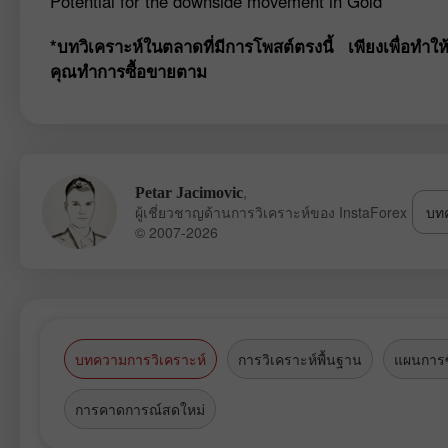
Potential for the downside movement in Gold
*บทวิเคราะห์ในตลาดที่มีการโพสต์ตรงนี้ เพียงเพื่อทำให
คุณทำการซื้อขายตาม
,
Petar Jacimovic
ผู้เชี่ยวชาญด้านการวิเคราะห์ของ InstaForex
บทค
© 2007-2026
บทความการวิเคราะห์
การวิเคราะห์พื้นฐาน
แผนการซ
การคาดการณ์สดใหม่