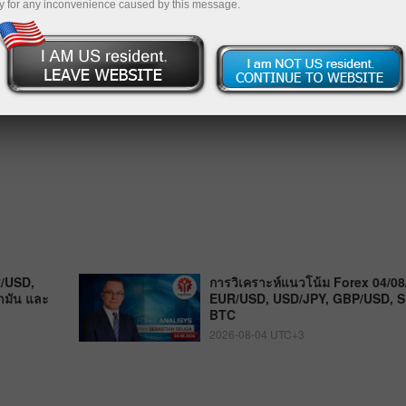
y for any inconvenience caused by this message.
R/USD,
การวิเคราะห์แนวโน้ม Forex 04/08
ำมัน และ
EUR/USD, USD/JPY, GBP/USD, S
BTC
2026-08-04 UTC+3