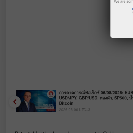
We are sorr
การคาดการณ์ฟอเร็กซ์ 06/08/2026: EU
USD/JPY, GBP/USD, ทองคำ, SP500, น้
Bitcoin
2026-08-06 UTC+3