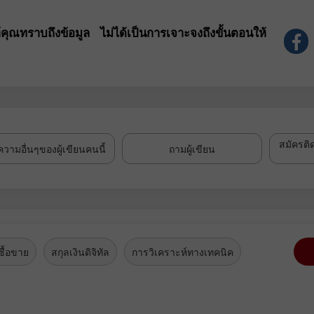
้คุณทราบถึงข้อมูล ไม่ได้เป็นการเจาะจงถึงขั้นตอนให้
สมัครติ
วามอื่นๆของผู้เขียนคนนี้
ถามผู้เขียน
ื้อขาย
สกุลเงินดิจิทัล
การวิเคราะห์ทางเทคนิค