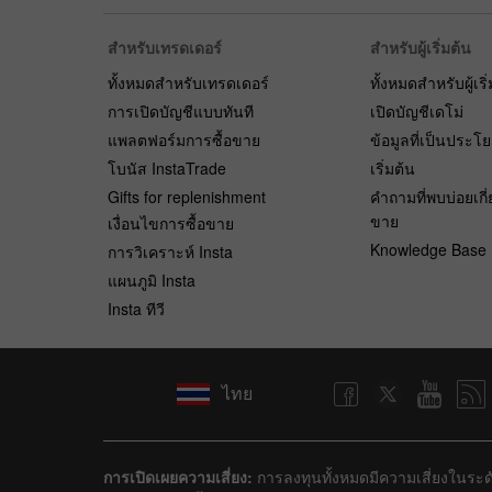
สำหรับเทรดเดอร์
สำหรับผู้เริ่มต้น
ทั้งหมดสำหรับเทรดเดอร์
ทั้งหมดสำหรับผู้เริ
การเปิดบัญชีแบบทันที
เปิดบัญชีเดโม่
แพลตฟอร์มการซื้อขาย
ข้อมูลที่เป็นประโ
โบนัส InstaTrade
เริ่มต้น
Gifts for replenishment
คำถามที่พบบ่อยเกี่
ขาย
เงื่อนไขการซื้อขาย
Knowledge Base
การวิเคราะห์ Insta
แผนภูมิ Insta
Insta ทีวี
ไทย
การเปิดเผยความเสี่ยง:
การลงทุนทั้งหมดมีความเสี่ยงในระดั