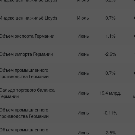
Индекс цен на жильё Lloyds
Июль
0.7%
Объём экспорта Германии
Июнь
1.1%
Объём импорта Германии
Июнь
-2.6%
Объём промышленного
Июнь
0.7%
производства Германии
Сальдо торгового баланса
Июнь
19.4 млрд.
Германии
Объём промышленного
Июнь
-0.11%
производства Германии
Объём промышленного
Июнь
-3.5%