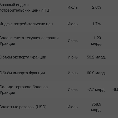
Базовый индекс
Июль
2.0%
потребительских цен (ИПЦ)
Индекс потребительских цен
Июль
1.7%
Баланс счета текущих операций
-1.20
Июнь
Франции
млрд.
Объём экспорта Франции
Июнь
53.2 млрд.
Объём импорта Франции
Июнь
60.9 млрд.
Сальдо торгового баланса
Июнь
-7.7 млрд.
-6.
Франции
758.9
Валютные резервы (USD)
Июль
млрд.