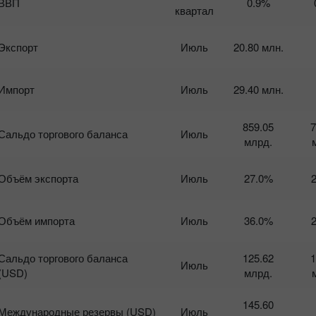
ВВП
0.9%
квартал
17
Экспорт
Июль
20.80 млн.
Импорт
Июль
29.40 млн.
859.05
7
Сальдо торгового баланса
Июль
млрд.
Объём экспорта
Июль
27.0%
Объём импорта
Июль
36.0%
Сальдо торгового баланса
125.62
1
Июль
(USD)
млрд.
145.60
Международные резервы (USD)
Июль