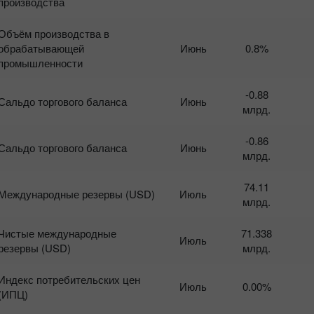
производства
Объём производства в
обрабатывающей
Июнь
0.8%
промышленности
-0.88
Сальдо торгового баланса
Июнь
млрд.
-0.86
Сальдо торгового баланса
Июнь
млрд.
74.11
Международные резервы (USD)
Июль
млрд.
Чистые международные
71.338
Июль
резервы (USD)
млрд.
Индекс потребительских цен
Июль
0.00%
(ИПЦ)