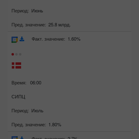
Период:
Июнь
Пред. значение:
25.8 млрд.
Факт. значение:
1.60%
Время:
06:00
СИПЦ
Период:
Июль
Пред. значение:
1.80%
Факт. значение:
2.7%