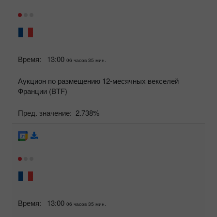
Время:
13:00
06 часов 35 мин.
Аукцион по размещению 12-месячных векселей
Франции (BTF)
Пред. значение:
2.738%
Время:
13:00
06 часов 35 мин.