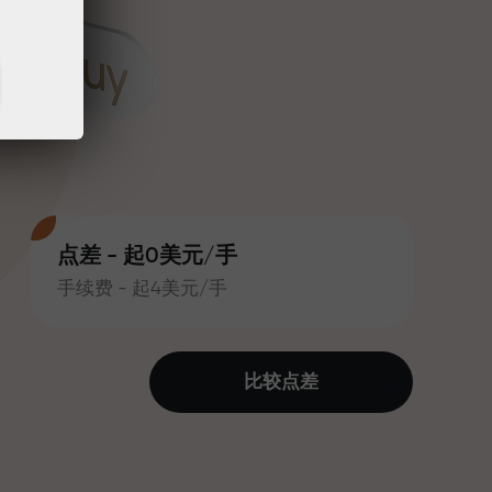
点差 - 起0美元/手
手续费 - 起4美元/手
比较点差