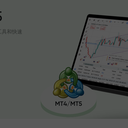
5
工具和快速