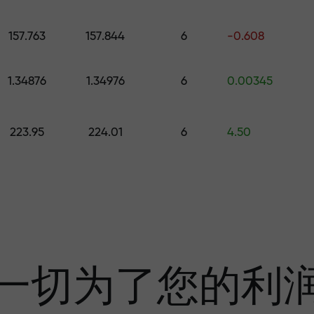
的礼物
157.763
157.844
6
-0.608
1.34876
1.34976
6
0.00345
利润
223.95
224.01
6
4.50
奖金—市场上最大倍
一切为了您的利