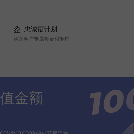
忠诚度计划
活跃客户专属奖金和促销
值金额
00%至10,000%的可交易奖金，