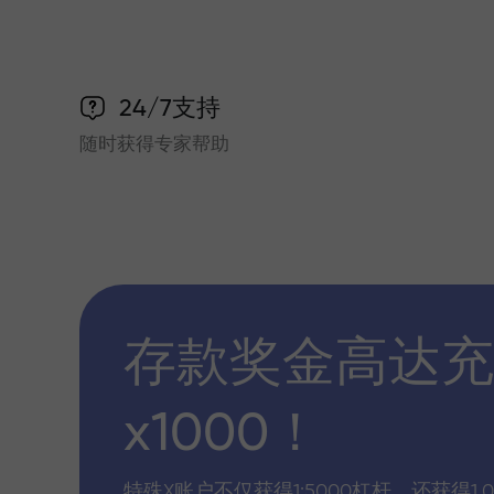
24/7支持
随时获得专家帮助
存款奖金高达充
x1000！
特殊X账户不仅获得1:5000杠杆，还获得1,0