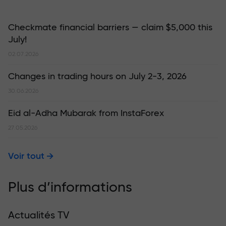
Checkmate financial barriers — claim $5,000 this
July!
02.07.2026
Changes in trading hours on July 2-3, 2026
30.06.2026
Eid al-Adha Mubarak from InstaForex
27.05.2026
Voir tout
Plus d’informations
Actualités TV