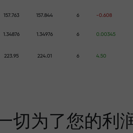
的礼物
157.763
157.844
6
-0.608
1.34876
1.34976
6
0.00345
利润
223.95
224.01
6
4.50
奖金—市场上最大倍
一切为了您的利