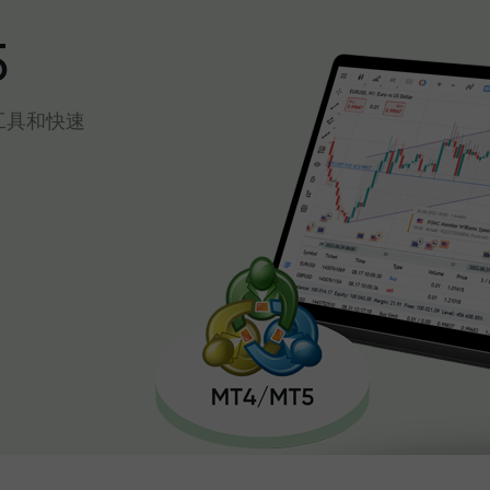
5
工具和快速