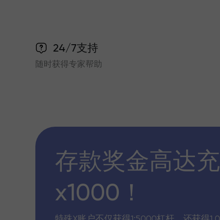
24/7支持
随时获得专家帮助
存款奖金高达充
x1000！
特殊X账户不仅获得1:5000杠杆，还获得1,0