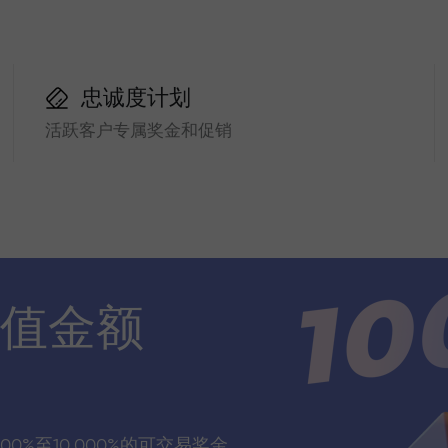
忠诚度计划
活跃客户专属奖金和促销
值金额
00%至10,000%的可交易奖金，