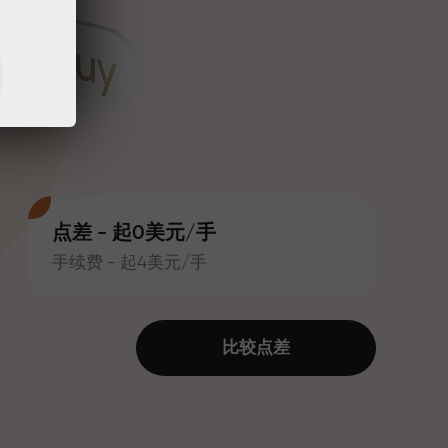
点差 - 起0美元/手
手续费 - 起4美元/手
比较点差