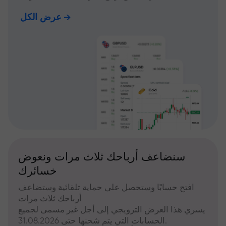
عرض الكل
سنضاعف أرباحك ثلاث مرات ونعوض
خسائرك
افتح حسابًا وستحصل على حماية تلقائية وستضاعف
أرباحك ثلاث مرات
يسري هذا العرض الترويجي إلى أجل غير مسمى لجميع
الحسابات التي يتم شحنها حتى 31.08.2026.