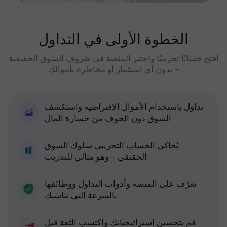
الخطوة الأولى في التداول
افتح حسابًا تجريبيًا واختبر المنصة في ظروف السوق الحقيقية
- بدون أي استثمار أو مخاطرة بأموالك
تداول باستخدام الأموال الافتراضية واستكشف
السوق دون الخوف من خسارة المال
يُحاكي الحساب التجريبي سلوك السوق
الحقيقي - وهو مثالي للتدريب
تعرّف على المنصة وأدوات التداول ووظائفها
بالسرعة التي تناسبك
قم بتحسين استراتيجياتك واكتسب الثقة قبل