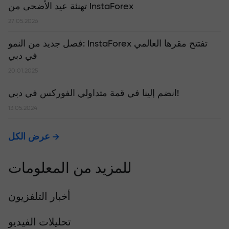
تهنئة عيد الأضحى من InstaForex
27.05.2026
​فصل جديد من النمو: InstaForex تفتتح مقرها العالمي
في دبي
20.01.2025
انضم إلينا في قمة متداولي الفوركس في دبي!
13.05.2024
عرض الكل
للمزيد من المعلومات
أخبار التلفزيون
تحليلات الفيديو