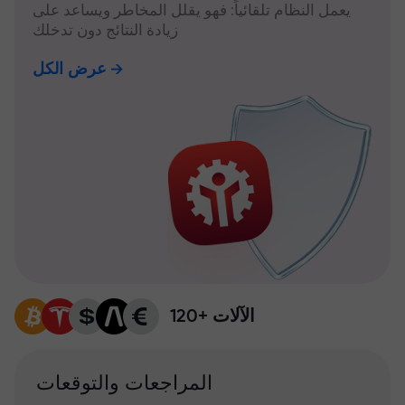
يعمل النظام تلقائياً: فهو يقلل المخاطر ويساعد على
زيادة النتائج دون تدخلك
عرض الكل
120+ الآلات
المراجعات والتوقعات