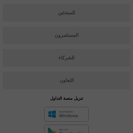
للمبتدئين
المستثمرون
للشركاء
التعاون
تنزيل منصة التداول