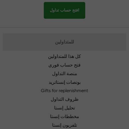
افتح حساب تداول
للمتداولين
كل هذا للمتداولين
فتح حساب فوري
منصة التداول
بونصات إنستاتريد
Gifts for replenishment
ظروف التداول
تحليل إنستا
مخططات إنستا
تلفزيون إنستا