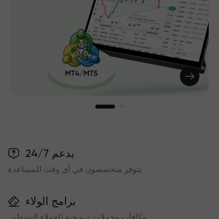
يدعم 24/7
يتوفر متخصصون في أي وقت للمساعدة
برامج الولاء
مكافآت وحملات ترويجية للعملاء النشطين