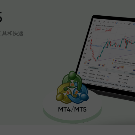
5
工具和快速