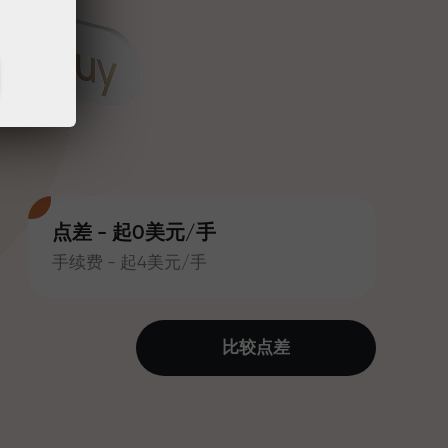
点差 - 起0美元/手
手续费 - 起4美元/手
比较点差