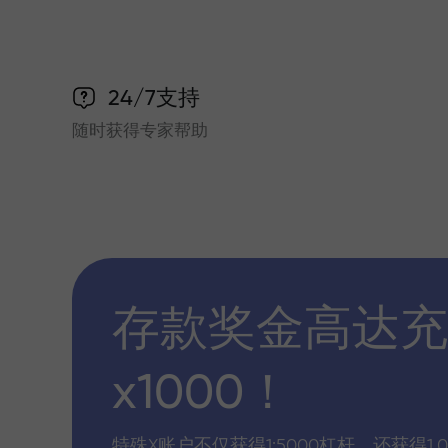
24/7支持
随时获得专家帮助
存款奖金高达充
x1000！
特殊X账户不仅获得1:5000杠杆，还获得1,0