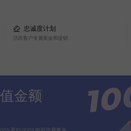
忠诚度计划
活跃客户专属奖金和促销
值金额
00%至10,000%的可交易奖金，