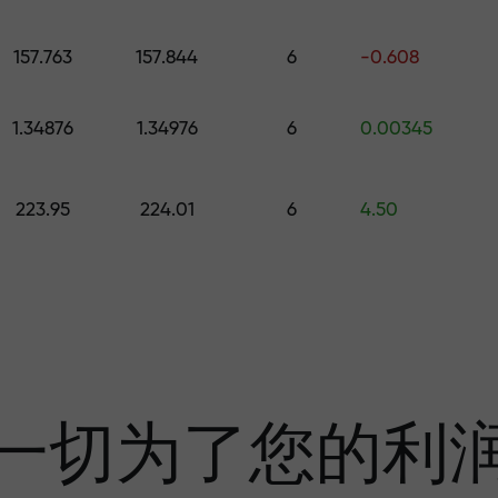
的礼物
157.763
157.844
6
-0.608
1.34876
1.34976
6
0.00345
利润
223.95
224.01
6
4.50
奖金—市场上最大倍
一切为了您的利