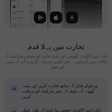
تجارت میں پہلا قدم
ایک ڈیمو اکاؤنٹ کھولیں اور پلیٹ فارم کو حقیقی مارکیٹ کے
حالات میں آزمائیں — بغیر کسی سرمایہ کاری یا آپ کے پیسے
کو خطرہ
ورچوئل فنڈز کے ساتھ تجارت کریں اور پیسے
کھونے کے خوف کے بغیر مارکیٹ کو دریافت
کریں
ایک ڈیمو اکاؤنٹ حقیقی مارکیٹ کے طرز عمل