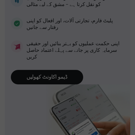
کو نقل کرتا ہے - مشق کے لیے مثالی
پلیٹ فارم، تجارتی آلات، اور افعال کو اپنی
رفتار سے جانیں
اپنی حکمت عملیوں کو بہتر بنائیں اور حقیقی
سرمایہ کاری پر جانے سے پہلے اعتماد حاصل
کریں
ڈیمو اکاونٹ کھولیں