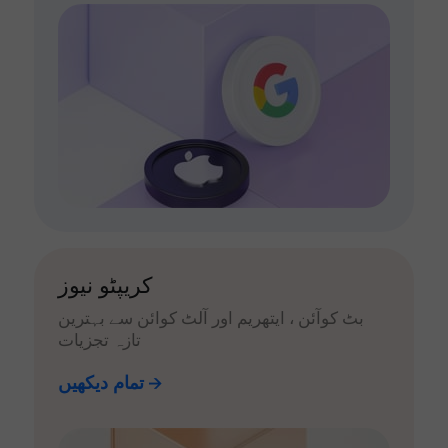
کریپٹو نیوز
بٹ کوآئن ، ایتھریم اور آلٹ کوائن سے بہترین
تازہ تجزیات
تمام دیکھیں