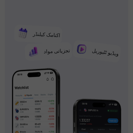
اکنامک کیلنڈر
تجزیاتی مواد
ویڈیو ٹٹیوریل