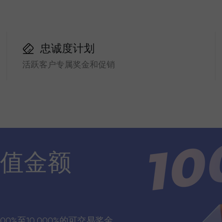
忠诚度计划
活跃客户专属奖金和促销
值金额
00%至10,000%的可交易奖金，