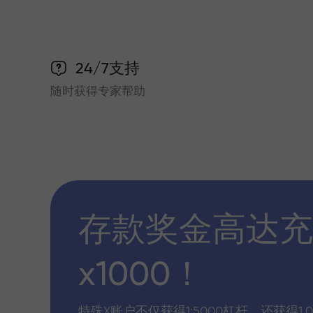
24/7支持
随时获得专家帮助
存款奖金高达充
x1000！
特殊X账户不仅获得1:5000杠杆，还获得1,0