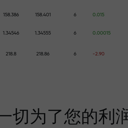
的礼物
158.386
158.401
6
0.015
1.34546
1.34555
6
0.00015
利润
218.8
218.86
6
-2.90
奖金—市场上最大倍
一切为了您的利