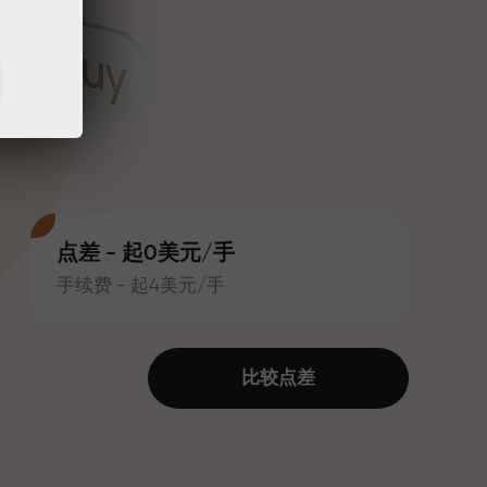
点差 - 起0美元/手
手续费 - 起4美元/手
比较点差