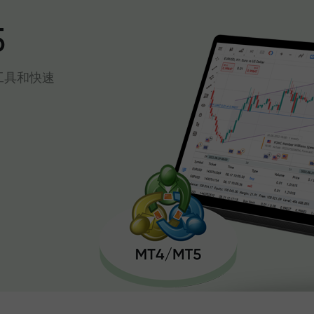
5
工具和快速