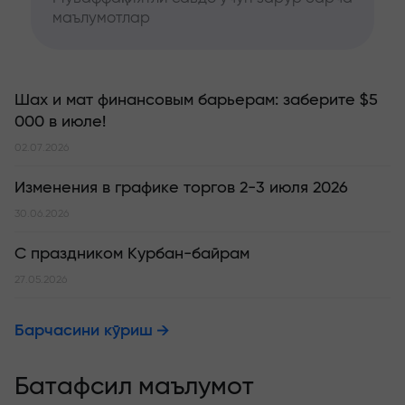
маълумотлар
Шах и мат финансовым барьерам: заберите $5
000 в июле!
02.07.2026
Изменения в графике торгов 2-3 июля 2026
30.06.2026
С праздником Курбан-байрам
27.05.2026
Барчасини кўриш
Батафсил маълумот