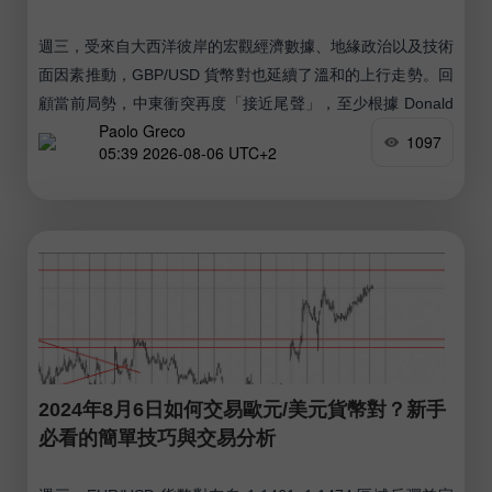
週三，受來自大西洋彼岸的宏觀經濟數據、地緣政治以及技術
面因素推動，GBP/USD 貨幣對也延續了溫和的上行走勢。回
顧當前局勢，中東衝突再度「接近尾聲」，至少根據 Donald
Paolo Greco
Trump 的說法是如此。
1097
05:39 2026-08-06 UTC+2
2024年8月6日如何交易歐元/美元貨幣對？新手
必看的簡單技巧與交易分析