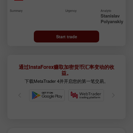
Summary
Urgency
Analytic
Stanislav
Polyanskiy
Start trade
通过InstaForex赚取加密货币汇率变动的收
益。
下载MetaTrader 4并开启您的第一笔交易。