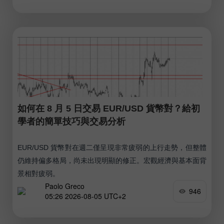
如何在 8 月 5 日交易 EUR/USD 貨幣對？給初
學者的簡單技巧與交易分析
EUR/USD 貨幣對在週二僅呈現非常疲弱的上行走勢，但整體
仍維持偏多格局，尚未出現明顯的修正。宏觀經濟與基本面背
景相對疲弱。
Paolo Greco
946
05:26 2026-08-05 UTC+2