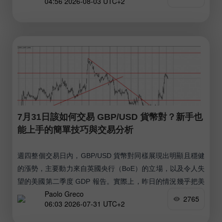
04:56 2026-08-03 UTC+2
7月31日該如何交易 GBP/USD 貨幣對？新手也
能上手的簡單技巧與交易分析
週四整個交易日內，GBP/USD 貨幣對同樣展現出明顯且穩健
的漲勢，主要動力來自英國央行（BoE）的立場，以及令人失
望的美國第二季度 GDP 報告。實際上，昨日的情況幾乎把美
Paolo Greco
元擊倒在地，市場終於睜開眼睛意識到，目前並非所有因素都
2765
06:03 2026-07-31 UTC+2
在支持美國貨幣。