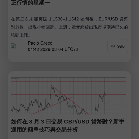
正行情的星期一
在第二次未能突破 1.1536–1.1542 區間後，EUR/USD 貨幣
對於週一出現小幅回調。上週，歐元終於出現市場期待已久的
強勁上漲。
Paolo Greco
998
04:42 2026-08-04 UTC+2
如何在 8 月 3 日交易 GBP/USD 貨幣對？新手
適用的簡單技巧與交易分析