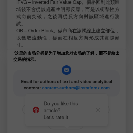
IFVG – Inverted Fair Value Gap。價格回到此類區
域後不會從該處產生明顯反應，而是以衝擊性方
式向前突破，之後再從反方向對該區域進行測
試。
OB – Order Block。做市商在該燭線上建立部位，
以獲取流動性，從而在相反方向形成其實際頭
寸。
*这里的市场分析是为了增加您对市场的了解，而不是给出
交易的指示。
Email for authors of text and video analytical
content:
content-authors@instaforex.com
Do you like this
article?
# GBP
# USD
# GBPUSD
Let's rate it
Trading plan