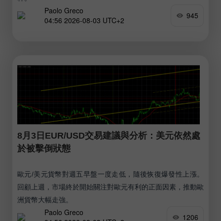
Paolo Greco
945
04:56 2026-08-03 UTC+2
8月3日EUR/USD交易建議與分析：美元依然處
於被擊倒狀態
歐元/美元貨幣對週五早盤一度走低，隨後恢復爆發性上漲。
回顧上週，市場終於開始關注對歐元有利的正面因素，推動歐
洲貨幣大幅走強。
Paolo Greco
1206