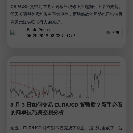
GBP/USD 貨幣對在週五同樣呈現修正與趨勢性上漲的走勢。
當天英國與美國均沒有重大事件，而地緣政治局勢也已無法再
為美元提供強而有力的支撐。
Paolo Greco
729
06:25 2026-08-03 UTC+2
8 月 3 日如何交易 EUR/USD 貨幣對？新手必看
的簡單技巧與交易分析
週五，EUR/USD 貨幣對不僅完成了修正，還成功重啟了一波