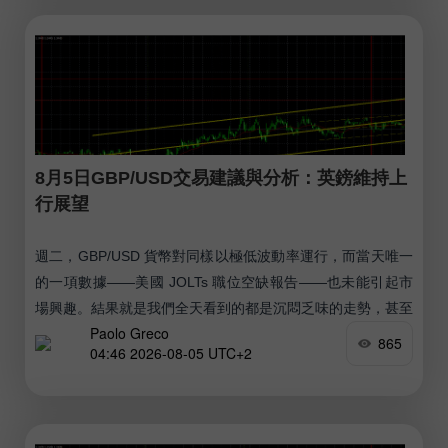
8月5日GBP/USD交易建議與分析：英鎊維持上
行展望
週二，GBP/USD 貨幣對同樣以極低波動率運行，而當天唯一
的一項數據——美國 JOLTs 職位空缺報告——也未能引起市
場興趣。結果就是我們全天看到的都是沉悶乏味的走勢，甚至
Paolo Greco
地緣政治也沒能把該貨幣對從其「停滯」狀態中拉開。
865
04:46 2026-08-05 UTC+2