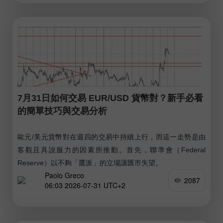
7月31日如何交易 EUR/USD 貨幣對？新手必看
的簡單技巧與交易分析
歐元/美元貨幣對在週四的交易中持續上行，而這一走勢是由
客觀且具說服力的因素所推動。首先，聯準會（Federal
Reserve）以不夠「鷹派」的立場讓匯市失望。
Paolo Greco
2087
06:03 2026-07-31 UTC+2