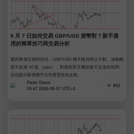
8 月 7 日如何交易 GBP/USD 貨幣對？新手適
用的簡單技巧與交易分析
週四整個交易時段內，GBP/USD 幾乎維持靜止不動。波動幅
度不超過 40 點（pips），對英鎊而言屬於微不足道的區間，
這也顯示匯價幾乎沒有實質性的走動。
Paolo Greco
852
05:47 2026-08-07 UTC+2