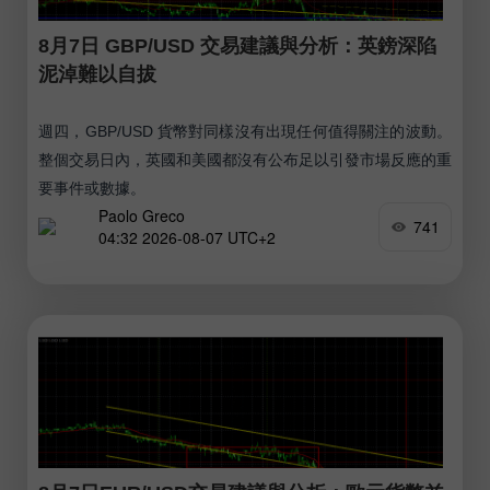
8月7日 GBP/USD 交易建議與分析：英鎊深陷
泥淖難以自拔
週四，GBP/USD 貨幣對同樣沒有出現任何值得關注的波動。
整個交易日內，英國和美國都沒有公布足以引發市場反應的重
要事件或數據。
Paolo Greco
741
04:32 2026-08-07 UTC+2