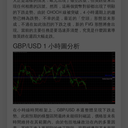
現任何相應的訊號。然而，這兩個貨幣對卻都出現了明顯
的下跌走勢。由於 CHOCH 線被突破，4 小時週期上的趨
勢已轉為跌勢。不幸的是，最近的「空頭」形態並未形
成，不過在如此強烈的下跌之後，新的 FVG 形態將會出
現。當前的主要任務是要迅速弄清楚，究竟是什麼因素導
致英鎊在週四大幅走跌。
GBP/USD 1 小時圖分析
在小時線時間框架上，GBP/USD 本週整體呈現下跌走
勢。此前預期的橫盤區間最終未能得到確認，價格並未長
時間維持在其範圍內。由於包括地緣政治在內的多重因
素，英鎊正進入更明顯的修正階段。宏觀經濟與基本面因