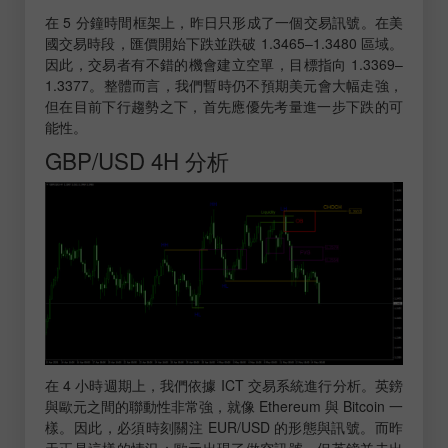
在 5 分鐘時間框架上，昨日只形成了一個交易訊號。在美
國交易時段，匯價開始下跌並跌破 1.3465–1.3480 區域。
因此，交易者有不錯的機會建立空單，目標指向 1.3369–
1.3377。整體而言，我們暫時仍不預期美元會大幅走強，
但在目前下行趨勢之下，首先應優先考量進一步下跌的可
能性。
GBP/USD 4H 分析
在 4 小時週期上，我們依據 ICT 交易系統進行分析。英鎊
與歐元之間的聯動性非常強，就像 Ethereum 與 Bitcoin 一
樣。因此，必須時刻關注 EUR/USD 的形態與訊號。而昨
天正是這樣的情況：歐元出現了做空訊號，但英鎊並未出