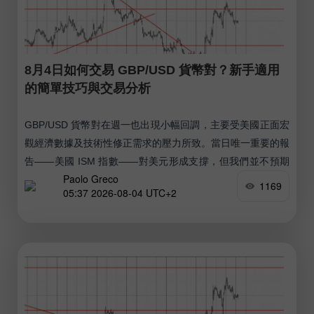
8月4日如何交易 GBP/USD 貨幣對？新手適用
的簡單技巧與交易分析
GBP/USD 貨幣對在週一也出現小幅回調，主要受美國正面宏
觀經濟數據及技術性修正需求的壓力所致。當日唯一重要的報
告——美國 ISM 指數——對美元形成支撐，但我們並不預期
Paolo Greco
該貨幣對會出現強勁且持續的下跌走勢。
1169
05:37 2026-08-04 UTC+2