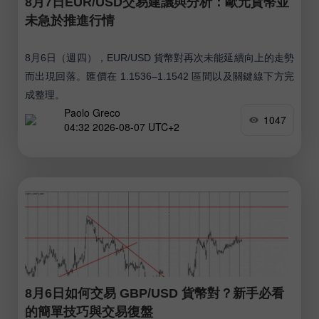
8月7日EUR/USD交易建議與分析：歐元貨幣並
未急於推進行情
8月6日（週四），EUR/USD 貨幣對再次未能延續向上的走勢
而出現回落。匯價在 1.1536–1.1542 區間以及關鍵線下方完
成整理。
Paolo Greco
1047
04:32 2026-08-07 UTC+2
8月6日如何交易 GBP/USD 貨幣對？新手必看
的簡單技巧與交易復盤