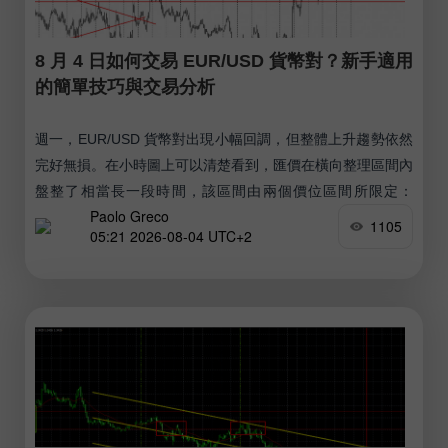
8 月 4 日如何交易 EUR/USD 貨幣對？新手適用
的簡單技巧與交易分析
週一，EUR/USD 貨幣對出現小幅回調，但整體上升趨勢依然
完好無損。在小時圖上可以清楚看到，匯價在橫向整理區間內
盤整了相當長一段時間，該區間由兩個價位區間所限定：
Paolo Greco
1.1366–1.1377 與 1.1461–1.1474。
1105
05:21 2026-08-04 UTC+2