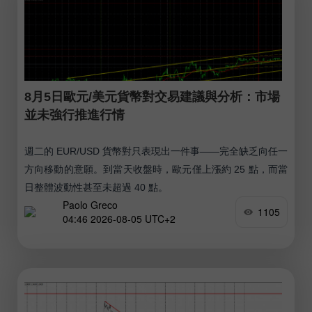
8月5日歐元/美元貨幣對交易建議與分析：市場
並未強行推進行情
週二的 EUR/USD 貨幣對只表現出一件事——完全缺乏向任一
方向移動的意願。到當天收盤時，歐元僅上漲約 25 點，而當
日整體波動性甚至未超過 40 點。
Paolo Greco
1105
04:46 2026-08-05 UTC+2