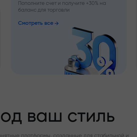
Пополните счет и получите +30% на
баланс для торговли
Смотреть все
од ваш стиль
онятные платформы, созданные для стабильной и