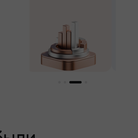
выбирайте подарок
стоимостью до $1,500
пный