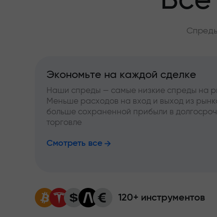
Всё
Спреды
Экономьте на каждой сделке
Наши спреды — самые низкие спреды на р
Меньше расходов на вход и выход из рынк
больше сохраненной прибыли в долгосро
торговле
Смотреть все
120+ инструментов