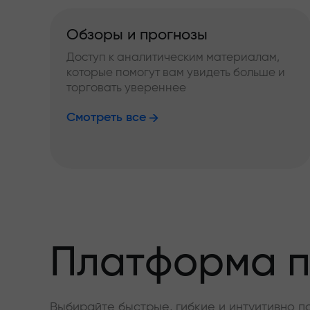
Обзоры и прогнозы
Доступ к аналитическим материалам,
которые помогут вам увидеть больше и
торговать увереннее
Смотреть все
Платформа п
Выбирайте быстрые, гибкие и интуитивно п