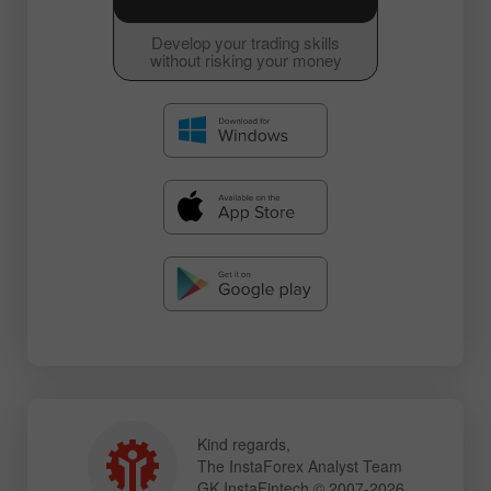
Develop your trading skills
without risking your money
Kind regards,
The InstaForex Analyst Team
GK InstaFintech © 2007-2026