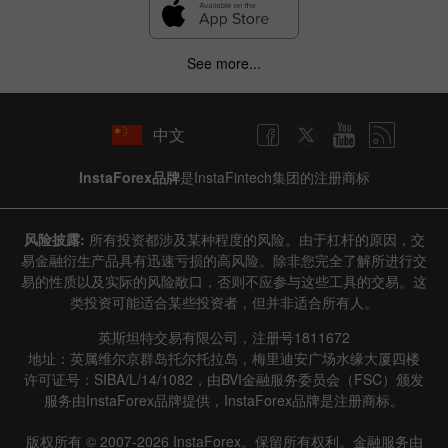
See more...
中文
InstaForex品牌
是InstaFintech集团的注册商标
风险披露:
所有投资都涉及某种程度的风险。由于杠杆的原因，交
易金融衍生产品具有迅速亏损的高风险。除非您完全了解所进行交
易的性质以及实际的风险敞口，否则不应参与这些工具的交易。这
类投资可能适合某些投资者，但并非适合所有人。
英斯坦特交易有限公司，注册号1811672
地址：英属维尔京群岛托尔托拉岛，梅里迪安广场水缘大厦四楼
许可证号：SIBA/L/14/1082，由BVI金融服务委员会（FSC）颁发
服务由InstaForex品牌提供，InstaForex品牌是注册商标。
版权所有 © 2007-2026 InstaForex。保留所有权利。金融服务由