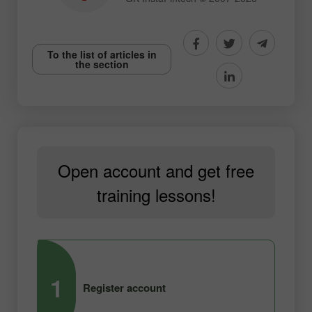
To the list of articles in
the section
Open account and get free
training lessons!
1
2
Register account