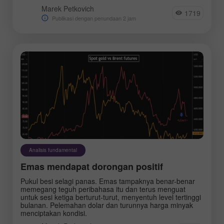
Marek Petkovich
1719
Publikasi dengan penundaan 2 jam
Analisis fundamental
Emas mendapat dorongan positif
Pukul besi selagi panas. Emas tampaknya benar-benar
memegang teguh peribahasa itu dan terus menguat
untuk sesi ketiga berturut-turut, menyentuh level tertinggi
bulanan. Pelemahan dolar dan turunnya harga minyak
menciptakan kondisi.