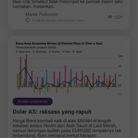
blue-chip tersebut tidak melompat ke puncak dalam satu
hentakan, melainkan.
Marek Petkovich
1221
Publikasi dengan penundaan 2 jam
Analisis fundamental
Dolar AS: raksasa yang rapuh
Harga Brent kembali naik di atas $80/bbl di tengah
eskalasi antara Houthi dan Arab Saudi di Laut Merah,
namun dorongan bullish pada EUR/USD tampaknya tak
terbendung. Euro menguat berkat harapan.