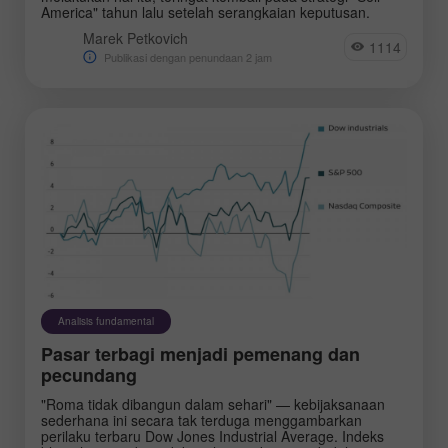
America" tahun lalu setelah serangkaian keputusan.
Marek Petkovich
1114
Publikasi dengan penundaan 2 jam
Analisis fundamental
Pasar terbagi menjadi pemenang dan
pecundang
"Roma tidak dibangun dalam sehari" — kebijaksanaan
sederhana ini secara tak terduga menggambarkan
perilaku terbaru Dow Jones Industrial Average. Indeks