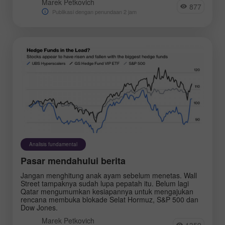
Marek Petkovich
877
Publikasi dengan penundaan 2 jam
Analisis fundamental
Pasar mendahului berita
Jangan menghitung anak ayam sebelum menetas. Wall
Street tampaknya sudah lupa pepatah itu. Belum lagi
Qatar mengumumkan kesiapannya untuk mengajukan
rencana membuka blokade Selat Hormuz, S&P 500 dan
Dow Jones.
Marek Petkovich
1359