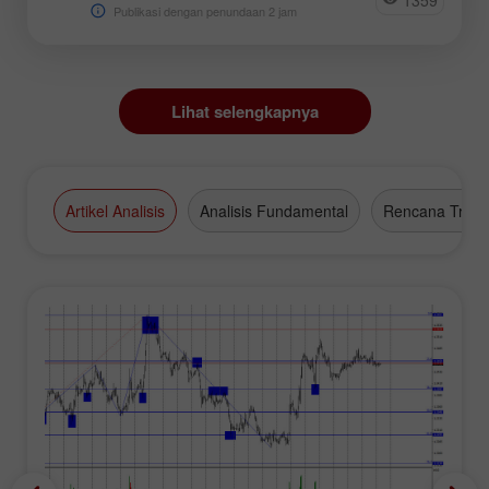
Publikasi dengan penundaan 2 jam
Lihat selengkapnya
Artikel Analisis
Analisis Fundamental
Rencana Tradi