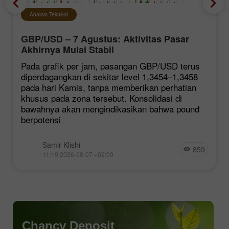
Analisis Teknikal
GBP/USD – 7 Agustus: Aktivitas Pasar
Akhirnya Mulai Stabil
Pada grafik per jam, pasangan GBP/USD terus
diperdagangkan di sekitar level 1,3454–1,3458
pada hari Kamis, tanpa memberikan perhatian
khusus pada zona tersebut. Konsolidasi di
bawahnya akan mengindikasikan bahwa pound
berpotensi
Samir Klishi
859
11:19 2026-08-07 +02:00
Chancy Deposit