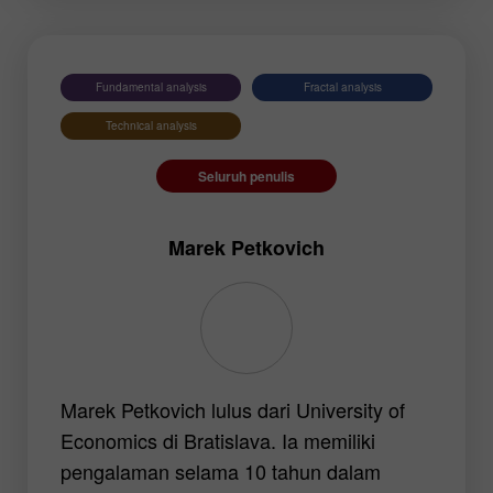
EURNZD
Silver
Gold
#USDX
Fundamental analysis
Fractal analysis
Technical analysis
Seluruh penulis
Marek Petkovich
Marek Petkovich lulus dari University of
Economics di Bratislava. Ia memiliki
pengalaman selama 10 tahun dalam