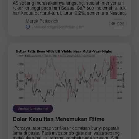
AS sedang merasakannya langsung: setelah menyentuh
rekor tertinggi pada hari Selasa, S&P 500 melemah untuk
hari kedua berturut-turut, turun 0,2%, sementara Nasdaq.
Marek Petkovich
922
Publikasi dengan penundaan 2 jam
Analisis fundamental
Dolar Kesulitan Menemukan Ritme
"Percaya, tapi tetap verifikasi" demikian bunyi pepatah
lama di pasar. Para investor obligasi dan valas sedang
melakukan hal itu, teringat kembali pada strategi "Sell