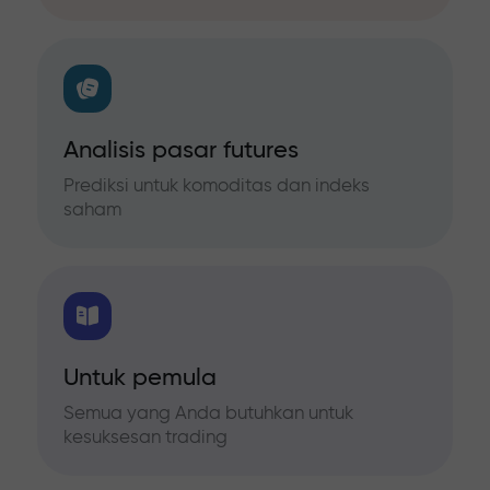
Analisis pasar futures
Prediksi untuk komoditas dan indeks
saham
Untuk pemula
Semua yang Anda butuhkan untuk
kesuksesan trading