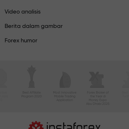
Video analisis
Berita dalam gambar
Forex humor
ctive
Best Affiliate
Most Innovative
Forex Broker of
Best
n Asia
Program 2020
Mobile Trading
the Year di
Tec
20
Application
Money Expo
Abu Dhabi 2025