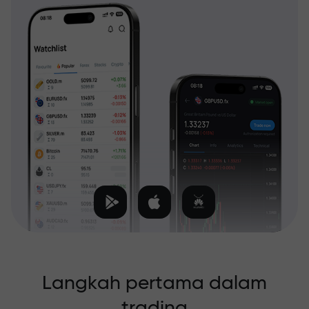
Langkah pertama dalam
trading