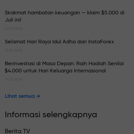
Skakmat hambatan keuangan — klaim $5.000 di
Juli ini!
02.07.2026
Selamat Hari Raya Idul Adha dari InstaForex
27.05.2026
Berinvestasi di Masa Depan: Raih Hadiah Senilai
$4.000 untuk Hari Keluarga Internasional
01.05.2026
Lihat semua
Informasi selengkapnya
Berita TV