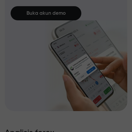
Buka akun demo