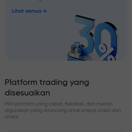
Lihat semua
Platform trading yang
disesuaikan
Pilih platform yang cepat, fleksibel, dan mudah
digunakan yang dirancang untuk kinerja stabil dan
andal