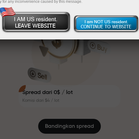
y for any inconvenience caused by this message.
sistem bonus yang membuat
InstaForex
Deposit ke akun Anda $333 — pilih hadiah senilai
trading semakin menarik. Setiap
klien InstaForex dapat menerima
hingga $1,500
bonus hingga 30% dari deposit
Trading bebas risiko — kami
mereka dan memanfaatkan
menjamin profit Anda
promosi serta penawaran spesial
lainnya.
Kecepatan balap dan trading
Bonus hingga X1000 — pengganda
memiliki nilai yang sama. Aleš
terbesar pada pasar
Loprais menghadirkan unsur-unsur
kecepatan dan disiplin ke dalam
dunia trading, bertindak sebagai
mitra yang menginspirasi klien
Spread dari 0$ / lot
untuk mencapai tujuan ambisius.
Komisi dari $4 / lot
Kami memberikan hadiah
sungguhan, bukan bonus atau
kode promo. Setiap klien
Bandingkan spread
InstaForex mendapatkan iPhone,
MacBook, atau perjalanan impian