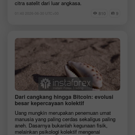
citra satelit dari luar angkasa.
810
9
01:40 2026-06-30 UTC+00
Dari cangkang hingga Bitcoin: evolusi
besar kepercayaan kolektif
Uang mungkin merupakan penemuan umat
manusia yang paling cerdas sekaligus paling
aneh. Dasarnya bukanlah kegunaan fisik,
melainkan psikologi kolektif mengenai