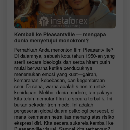
Kembali ke Pleasantville — mengapa
dunia menyetujui monokrom?
Pernahkah Anda menonton film Pleasantville?
Di dalamnya, sebuah kota tahun 1950-an yang
steril secara ideologis dan serba hitam putih
mulai berwarna ketika penduduknya
menemukan emosi yang kuat—gairah,
kemarahan, kebebasan, dan kegembiraan
seni. Di sana, warna adalah sinonim untuk
kehidupan. Melihat dunia modern, tampaknya
kita telah memutar film itu secara terbalik. Ini
bukan sekadar tren mode. Ini adalah
pergeseran global dalam psikologi persepsi, di
mana keamanan netralitas menang atas risiko
ekspresi diri. Kita secara sukarela kembali ke
Pleasantville visual. Sampai kita terbangun?