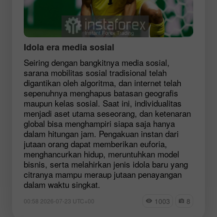
Idola era media sosial
Seiring dengan bangkitnya media sosial,
sarana mobilitas sosial tradisional telah
digantikan oleh algoritma, dan internet telah
sepenuhnya menghapus batasan geografis
maupun kelas sosial. Saat ini, individualitas
menjadi aset utama seseorang, dan ketenaran
global bisa menghampiri siapa saja hanya
dalam hitungan jam. Pengakuan instan dari
jutaan orang dapat memberikan euforia,
menghancurkan hidup, meruntuhkan model
bisnis, serta melahirkan jenis idola baru yang
citranya mampu meraup jutaan penayangan
dalam waktu singkat.
1003
8
00:58 2026-07-23 UTC+00