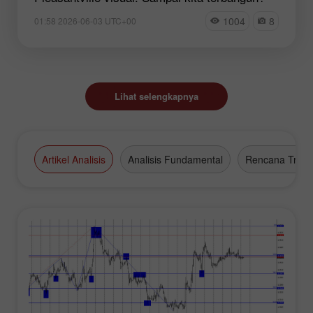
1004
8
01:58 2026-06-03 UTC+00
Lihat selengkapnya
Artikel Analisis
Analisis Fundamental
Rencana Tradi