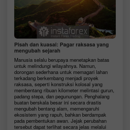
Pisah dan kuasai: Pagar raksasa yang
mengubah sejarah
Manusia selalu berupaya menetapkan batas
untuk melindungi wilayahnya. Namun,
dorongan sederhana untuk memagari lahan
terkadang berkembang menjadi proyek
raksasa, seperti konstruksi kolosal yang
membentang ribuan kilometer melintasi gurun,
padang stepa, dan pegunungan. Penghalang
buatan berskala besar ini secara drastis
mengubah bentang alam, memengaruhi
ekosistem yang rapuh, bahkan berdampak
pada pembentukan awan. Jejak perubahan
tersebut dapat terlihat secara jelas melalui