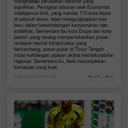
menghadapi perubahan tektonik yang
signifikan. Peringkat tahunan oleh Economist
Intelligence Unit, yang menilai 173 kota besar
di seluruh dunia, telah mengungkapkan tren
baru dalam keseimbangan kenyamanan dan
stabilitas. Sementara ibu kota Eropa dan kota
pesisir yang tenang mempertahankan posisi
terdepan berkat infrastruktur yang
berkembang, pusat-pusat di Timur Tengah
mulai kehilangan pijakan akibat ketidakstabilan
regional. Sementara itu, Asia menunjukkan
kemajuan yang kuat.
870
9
02:06 2026-07-23 UTC+00