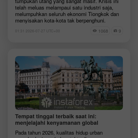
tumpukan utang yang sangat masif. Krisis ini
telah meluas melampaui satu industri saja,
melumpuhkan seluruh ekonomi Tiongkok dan
menyisakan kota-kota tak berpenghuni.
1068
9
01:31 2026-07-27 UTC+00
Tempat tinggal terbaik saat ini:
menjelajahi kenyamanan global
Pada tahun 2026, kualitas hidup urban