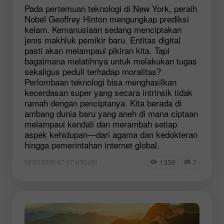
Pada pertemuan teknologi di New York, peraih
Nobel Geoffrey Hinton mengungkap prediksi
kelam. Kemanusiaan sedang menciptakan
jenis makhluk pemikir baru. Entitas digital
pasti akan melampaui pikiran kita. Tapi
bagaimana melatihnya untuk melakukan tugas
sekaligus peduli terhadap moralitas?
Perlombaan teknologi bisa menghasilkan
kecerdasan super yang secara intrinsik tidak
ramah dengan penciptanya. Kita berada di
ambang dunia baru yang aneh di mana ciptaan
melampaui kendali dan merambah setiap
aspek kehidupan—dari agama dan kedokteran
hingga pemerintahan internet global.
1338
7
02:00 2026-07-07 UTC+00