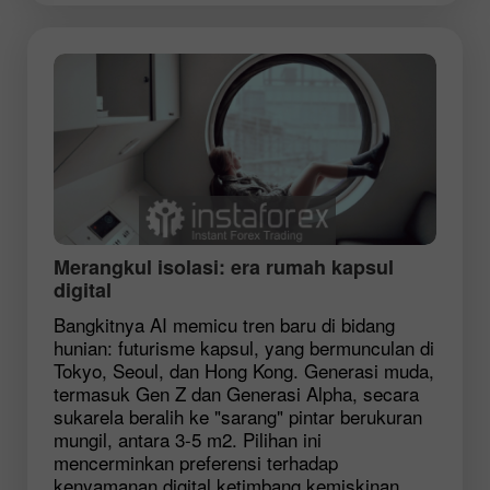
Merangkul isolasi: era rumah kapsul
digital
Bangkitnya AI memicu tren baru di bidang
hunian: futurisme kapsul, yang bermunculan di
Tokyo, Seoul, dan Hong Kong. Generasi muda,
termasuk Gen Z dan Generasi Alpha, secara
sukarela beralih ke "sarang" pintar berukuran
mungil, antara 3-5 m2. Pilihan ini
mencerminkan preferensi terhadap
kenyamanan digital ketimbang kemiskinan