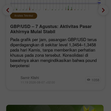
Analisis Teknikal
GBP/USD – 7 Agustus: Aktivitas Pasar
Akhirnya Mulai Stabil
Pada grafik per jam, pasangan GBP/USD terus
diperdagangkan di sekitar level 1,3454–1,3458
pada hari Kamis, tanpa memberikan perhatian
khusus pada zona tersebut. Konsolidasi di
bawahnya akan mengindikasikan bahwa pound
berpotensi
Samir Klishi
1058
11:19 2026-08-07 +02:00