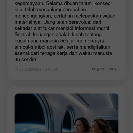
kepercayaan. Selama ribuan tahun, konsep
nilai telah mengalami perubahan
mencengangkan, perlahan melepaskan wujud
materialnya. Uang telah berevolusi dari
sekadar alat tukar menjadi informasi murni.
Sejarah keuangan adalah kisah tentang
bagaimana manusia belajar memercayai
simbol-simbol abstrak, serta mendigitalkan
esensi dari tenaga kerja dan waktu manusia
itu sendiri.
922
9
01:37 2026-06-30 UTC+00