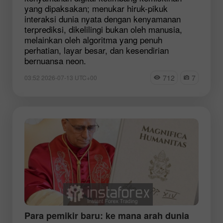
yang dipaksakan; menukar hiruk-pikuk
interaksi dunia nyata dengan kenyamanan
terprediksi, dikelilingi bukan oleh manusia,
melainkan oleh algoritma yang penuh
perhatian, layar besar, dan kesendirian
bernuansa neon.
712
7
03:52 2026-07-13 UTC+00
Para pemikir baru: ke mana arah dunia