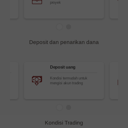
proyek
Deposit dan penarikan dana
Deposit uang
enarik
Kondisi termudah untuk
mengisi akun trading
Kondisi Trading