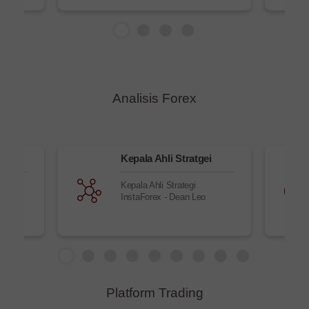
Analisis Forex
Kepala Ahli Stratgei
baru
Kepala Ahli Strategi
InstaForex - Dean Leo
Platform Trading