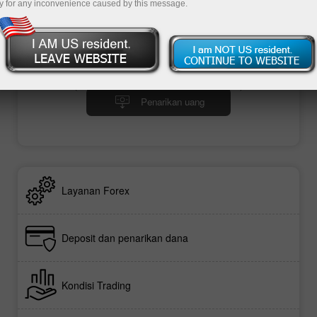
y for any inconvenience caused by this message.
Deposit uang
Penarikan uang
Layanan Forex
Deposit dan penarikan dana
Kondisi Trading