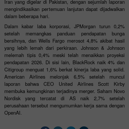
Iran yang digelar di Pakistan, dengan sejumlah laporan
mengindikasikan pertemuan lanjutan dapat dijadwalkan
dalam beberapa hari.
Dalam kabar laba korporasi, JPMorgan turun 0,2%
setelah memangkas panduan pendapatan bunga
bersihnya, dan Wells Fargo merosot 4,8% akibat hasil
yang lebih lemah dari perkiraan. Johnson & Johnson
melemah tipis 0,4% meski telah menaikkan proyeksi
pendapatan 2026. Di sisi lain, BlackRock naik 4% dan
Citigroup menguat 1,6% berkat kinerja laba yang solid.
American Airlines melonjak 6,5% setelah muncul
laporan bahwa CEO United Airlines Scott Kirby
membuka kemungkinan terjadinya merger. Saham Novo
Nordisk yang tercatat di AS naik 2,7% setelah
perusahaan tersebut mengumumkan kerja sama dengan
OpenAI.