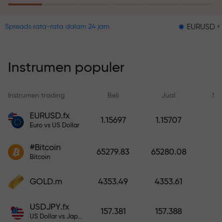
hanya dengan melakukan
deposit.
EURUSD = 0,00001
Spreads rata-rata dalam 24 jam
Program asuransi risiko mengganti
kerugian Anda dan menjamin
keuntungan tiga kali lipat dalam 6
Instrumen populer
bulan. Trading dengan tenang —
modal Anda terlindungi!
Instrumen trading
Beli
Jual
Sp
EURUSD.fx
1.15697
1.15707
Lakukan deposit dan terima bonus
Euro vs US Dollar
1.000 kali lebih besar dari deposit
Anda. X1000 bukan salah ketik.
#Bitcoin
65279.83
65280.08
Semakin besar depositnya,
Bitcoin
semakin tinggi penggandanya.
GOLD.m
4353.49
4353.61
USDJPY.fx
157.381
157.388
US Dollar vs Japanese Yen