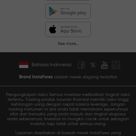
See more...
Bahasa Indonesia
Brand InstaForex
adalah merek dagang terdaftar
Pengungkapan risiko: Semua investasi melibatkan tingkat risiko
tertentu. Trading produk turunan finansial memiliki risiko tinggi
kehilangan uang dengan cepat karena leverage. Jangan
trading instrumen ini jika anda tidak memahami sepenuhnya
sifat dari transaksi yang anda masuki dan tingkat eksposur
anda sebenarnya. Investasi ini mungkin cocok untuk sebagian
investor, tapi tidak untuk semua orang.
Layanan disediakan di bawah merek InstaForex yang