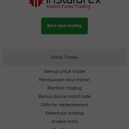
Buka akun trading
Untuk Trader
Semua untuk trader
Pembukaan akun instan
Platform trading
Bonus-bonus InstaTrade
Gifts for replenishment
Ketentuan trading
Analisis Insta