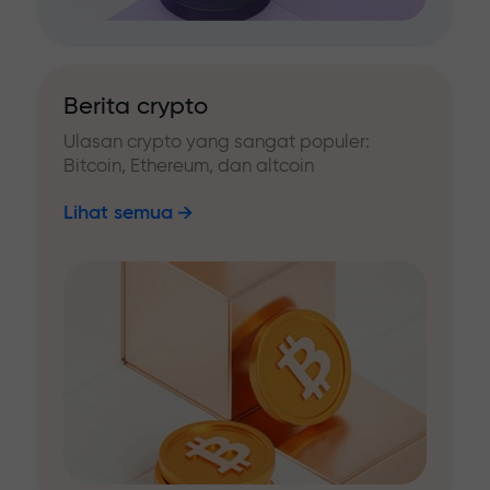
Berita crypto
Ulasan crypto yang sangat populer:
Bitcoin, Ethereum, dan altcoin
Lihat semua