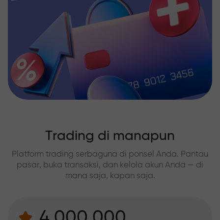
Trading di manapun
Platform trading serbaguna di ponsel Anda. Pantau
pasar, buka transaksi, dan kelola akun Anda — di
mana saja, kapan saja.
4.000.000