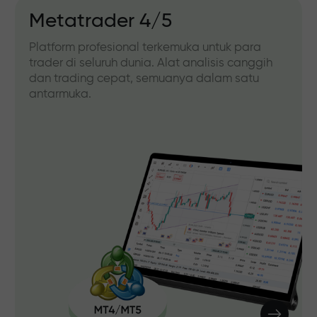
Metatrader 4/5
Platform profesional terkemuka untuk para
trader di seluruh dunia. Alat analisis canggih
dan trading cepat, semuanya dalam satu
antarmuka.