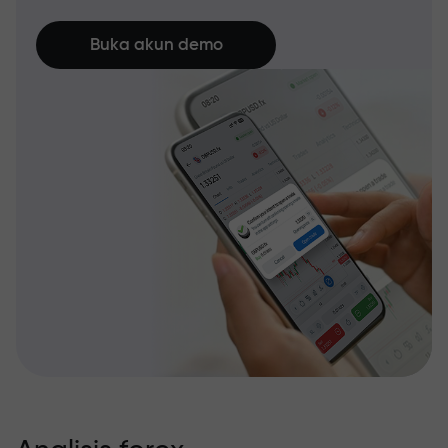
Buka akun demo