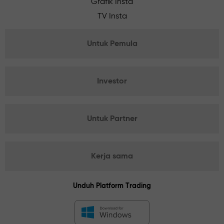
Grafik Insta
TV Insta
Untuk Pemula
Investor
Untuk Partner
Kerja sama
Unduh Platform Trading