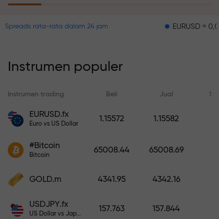
hanya dengan melakukan
deposit.
EURUSD = 0,00001
Spreads rata-rata dalam 24 jam
Program asuransi risiko mengganti
kerugian Anda dan menjamin
keuntungan tiga kali lipat dalam 6
Instrumen populer
bulan. Trading dengan tenang —
modal Anda terlindungi!
Instrumen trading
Beli
Jual
Sp
EURUSD.fx
1.15572
1.15582
Lakukan deposit dan terima bonus
Euro vs US Dollar
1.000 kali lebih besar dari deposit
Anda. X1000 bukan salah ketik.
#Bitcoin
65008.44
65008.69
Semakin besar depositnya,
Bitcoin
semakin tinggi penggandanya.
GOLD.m
4341.95
4342.16
USDJPY.fx
157.763
157.844
US Dollar vs Japanese Yen