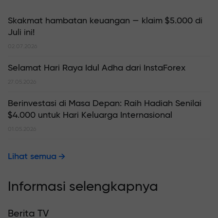
Skakmat hambatan keuangan — klaim $5.000 di
Juli ini!
02.07.2026
Selamat Hari Raya Idul Adha dari InstaForex
27.05.2026
Berinvestasi di Masa Depan: Raih Hadiah Senilai
$4.000 untuk Hari Keluarga Internasional
01.05.2026
Lihat semua
Informasi selengkapnya
Berita TV