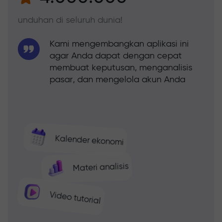
unduhan di seluruh dunia!
Kami mengembangkan aplikasi ini
agar Anda dapat dengan cepat
membuat keputusan, menganalisis
pasar, dan mengelola akun Anda
Kalender ekonomi
Materi analisis
Video tutorial