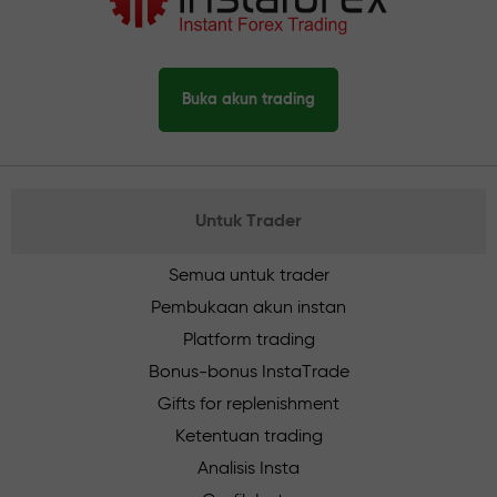
Buka akun trading
Untuk Trader
Semua untuk trader
Pembukaan akun instan
Platform trading
Bonus-bonus InstaTrade
Gifts for replenishment
Ketentuan trading
Analisis Insta