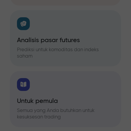
Analisis pasar futures
Prediksi untuk komoditas dan indeks
saham
Untuk pemula
Semua yang Anda butuhkan untuk
kesuksesan trading