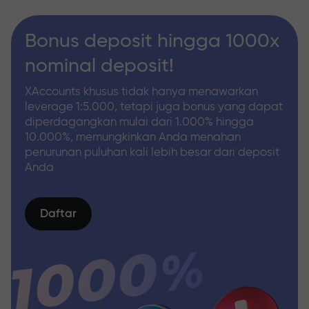
Bonus deposit hingga 1000x
nominal deposit!
XAccounts khusus tidak hanya menawarkan
leverage 1:5.000, tetapi juga bonus yang dapat
diperdagangkan mulai dari 1.000% hingga
10.000%, memungkinkan Anda menahan
penurunan puluhan kali lebih besar dari deposit
Anda
Daftar