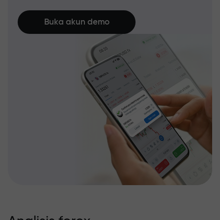
Buka akun demo