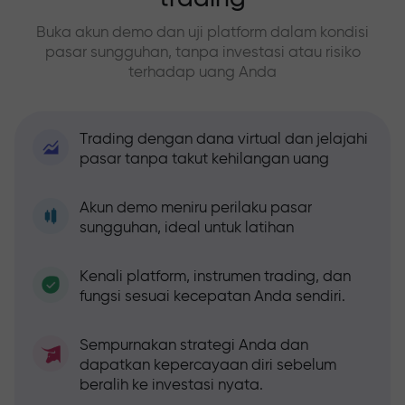
Buka akun demo dan uji platform dalam kondisi
pasar sungguhan, tanpa investasi atau risiko
terhadap uang Anda
Trading dengan dana virtual dan jelajahi
pasar tanpa takut kehilangan uang
Akun demo meniru perilaku pasar
sungguhan, ideal untuk latihan
Kenali platform, instrumen trading, dan
fungsi sesuai kecepatan Anda sendiri.
Sempurnakan strategi Anda dan
dapatkan kepercayaan diri sebelum
beralih ke investasi nyata.