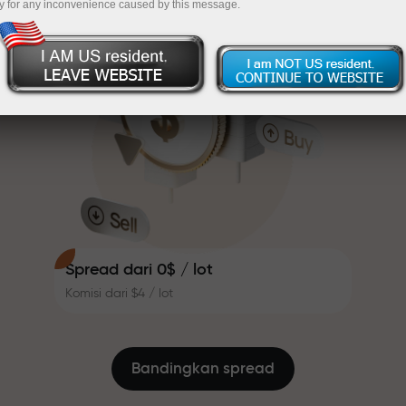
y for any inconvenience caused by this message.
sistem bonus yang membuat
InstaForex
Deposit ke akun Anda $333 — pilih hadiah senilai
trading semakin menarik. Setiap
klien InstaForex dapat menerima
hingga $1,500
bonus hingga 30% dari deposit
Trading bebas risiko — kami
mereka dan memanfaatkan
menjamin profit Anda
promosi serta penawaran spesial
lainnya.
Kecepatan balap dan trading
Bonus hingga X1000 — pengganda
memiliki nilai yang sama. Aleš
terbesar pada pasar
Loprais menghadirkan unsur-unsur
kecepatan dan disiplin ke dalam
dunia trading, bertindak sebagai
mitra yang menginspirasi klien
Spread dari 0$ / lot
untuk mencapai tujuan ambisius.
Komisi dari $4 / lot
Kami memberikan hadiah
sungguhan, bukan bonus atau
kode promo. Setiap klien
Bandingkan spread
InstaForex mendapatkan iPhone,
MacBook, atau perjalanan impian