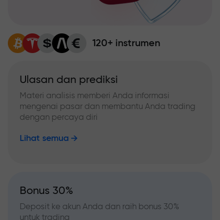
120+ instrumen
Ulasan dan prediksi
Materi analisis memberi Anda informasi
mengenai pasar dan membantu Anda trading
dengan percaya diri
Lihat semua
Bonus 30%
Deposit ke akun Anda dan raih bonus 30%
untuk trading