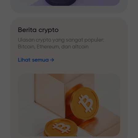
Berita crypto
Ulasan crypto yang sangat populer:
Bitcoin, Ethereum, dan altcoin
Lihat semua