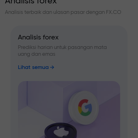
Analisis forex
Analisis terbaik dan ulasan pasar dengan FX.CO
Analisis forex
Prediksi harian untuk pasangan mata
uang dan emas
Lihat semua