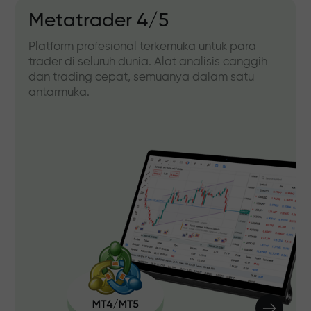
Metatrader 4/5
Platform profesional terkemuka untuk para
trader di seluruh dunia. Alat analisis canggih
dan trading cepat, semuanya dalam satu
antarmuka.