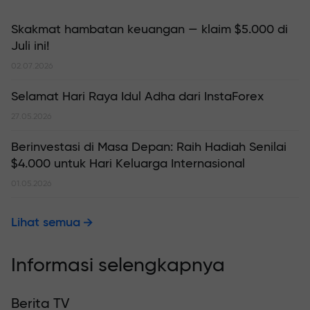
Skakmat hambatan keuangan — klaim $5.000 di
Juli ini!
02.07.2026
Selamat Hari Raya Idul Adha dari InstaForex
27.05.2026
Berinvestasi di Masa Depan: Raih Hadiah Senilai
$4.000 untuk Hari Keluarga Internasional
01.05.2026
Lihat semua
Informasi selengkapnya
Berita TV