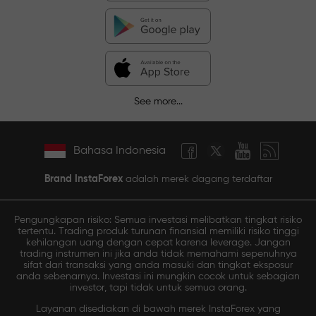
See more...
Bahasa Indonesia
Brand InstaForex
adalah merek dagang terdaftar
Pengungkapan risiko: Semua investasi melibatkan tingkat risiko
tertentu. Trading produk turunan finansial memiliki risiko tinggi
kehilangan uang dengan cepat karena leverage. Jangan
trading instrumen ini jika anda tidak memahami sepenuhnya
sifat dari transaksi yang anda masuki dan tingkat eksposur
anda sebenarnya. Investasi ini mungkin cocok untuk sebagian
investor, tapi tidak untuk semua orang.
Layanan disediakan di bawah merek InstaForex yang