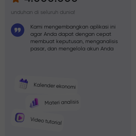
unduhan di seluruh dunia!
Kami mengembangkan aplikasi ini
agar Anda dapat dengan cepat
membuat keputusan, menganalisis
pasar, dan mengelola akun Anda
Kalender ekonomi
Materi analisis
Video tutorial