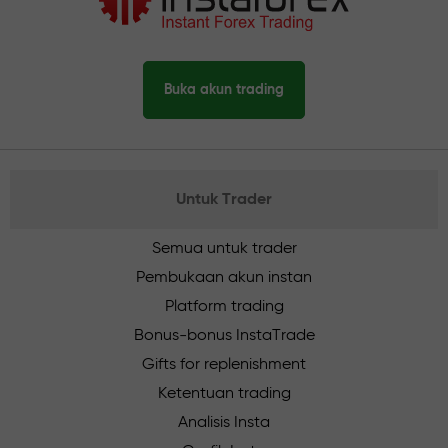
Buka akun trading
Untuk Trader
Semua untuk trader
Pembukaan akun instan
Platform trading
Bonus-bonus InstaTrade
Gifts for replenishment
Ketentuan trading
Analisis Insta