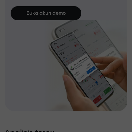
Buka akun demo