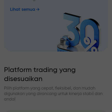
Lihat semua
Platform trading yang
disesuaikan
Pilih platform yang cepat, fleksibel, dan mudah
digunakan yang dirancang untuk kinerja stabil dan
andal