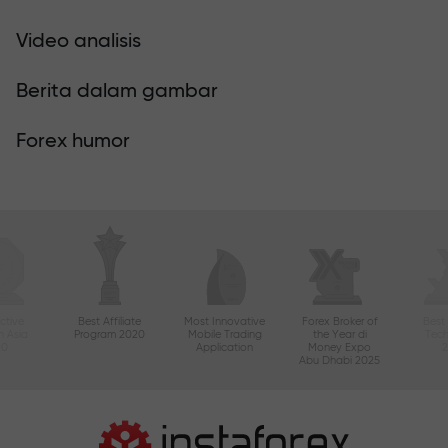
Video analisis
Berita dalam gambar
Forex humor
ctive
Best Affiliate
Most Innovative
Forex Broker of
Best
n Asia
Program 2020
Mobile Trading
the Year di
Tec
20
Application
Money Expo
Abu Dhabi 2025