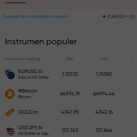
hanya dengan melakukan
deposit.
EURUSD = 0,00001
Spreads rata-rata dalam 24 jam
Program asuransi risiko mengganti
kerugian Anda dan menjamin
keuntungan tiga kali lipat dalam 6
Instrumen populer
bulan. Trading dengan tenang —
modal Anda terlindungi!
Instrumen trading
Beli
Jual
Sp
EURUSD.fx
1.15572
1.15582
Lakukan deposit dan terima bonus
Euro vs US Dollar
1.000 kali lebih besar dari deposit
Anda. X1000 bukan salah ketik.
#Bitcoin
64974.19
64974.44
Semakin besar depositnya,
Bitcoin
semakin tinggi penggandanya.
GOLD.m
4341.95
4342.16
USDJPY.fx
157.763
157.844
US Dollar vs Japanese Yen