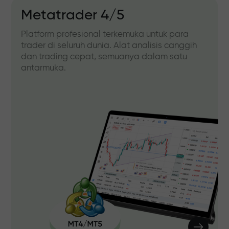
Metatrader 4/5
Platform profesional terkemuka untuk para
trader di seluruh dunia. Alat analisis canggih
dan trading cepat, semuanya dalam satu
antarmuka.