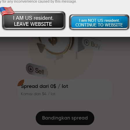
y for any inconvenience caused by this message.
sistem bonus yang membuat
InstaForex
Deposit ke akun Anda $333 — pilih hadiah senilai
trading semakin menarik. Setiap
klien InstaForex dapat menerima
hingga $1,500
bonus hingga 30% dari deposit
Trading bebas risiko — kami
mereka dan memanfaatkan
menjamin profit Anda
promosi serta penawaran spesial
lainnya.
Kecepatan balap dan trading
Bonus hingga X1000 — pengganda
memiliki nilai yang sama. Aleš
terbesar pada pasar
Loprais menghadirkan unsur-unsur
kecepatan dan disiplin ke dalam
dunia trading, bertindak sebagai
mitra yang menginspirasi klien
Spread dari 0$ / lot
untuk mencapai tujuan ambisius.
Komisi dari $4 / lot
Kami memberikan hadiah
sungguhan, bukan bonus atau
kode promo. Setiap klien
Bandingkan spread
InstaForex mendapatkan iPhone,
MacBook, atau perjalanan impian