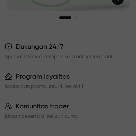
Dukungan 24/7
Spesialis tersedia kapan saja untuk membantu
Program loyalitas
bonus dan promo untuk klien aktif
Komunitas trader
jutaan peserta di seluruh dunia