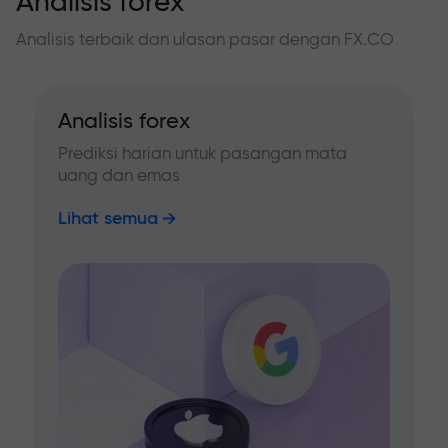
Analisis forex
Analisis terbaik dan ulasan pasar dengan FX.CO
Analisis forex
Prediksi harian untuk pasangan mata
uang dan emas
Lihat semua