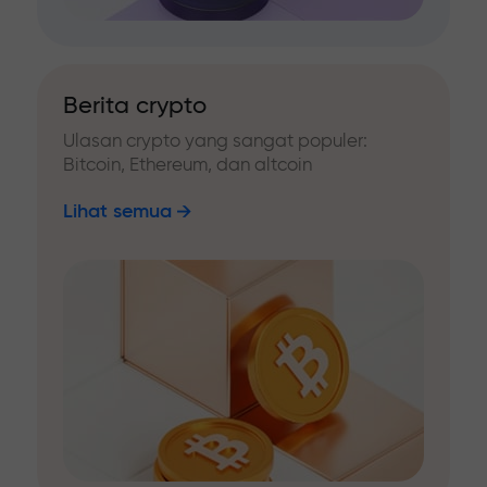
Berita crypto
Ulasan crypto yang sangat populer:
Bitcoin, Ethereum, dan altcoin
Lihat semua