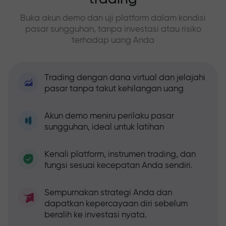
Buka akun demo dan uji platform dalam kondisi
pasar sungguhan, tanpa investasi atau risiko
terhadap uang Anda
Trading dengan dana virtual dan jelajahi
pasar tanpa takut kehilangan uang
Akun demo meniru perilaku pasar
sungguhan, ideal untuk latihan
Kenali platform, instrumen trading, dan
fungsi sesuai kecepatan Anda sendiri.
Sempurnakan strategi Anda dan
dapatkan kepercayaan diri sebelum
beralih ke investasi nyata.