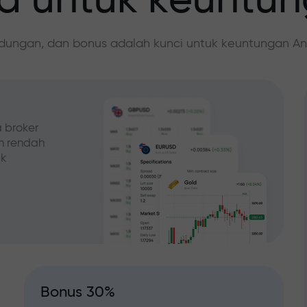
 untuk keuntu
ndungan, dan bonus adalah kunci untuk keuntungan An
 broker
ih rendah
ak
Bonus 30%