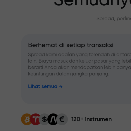
Semuanya
Spread, perli
Berhemat di setiap transaksi
Spread kami adalah yang terendah di antara
lain. Biaya masuk dan keluar pasar yang leb
berarti Anda akan mendapatkan lebih bany
keuntungan dalam jangka panjang.
Lihat semua
120+ instrumen