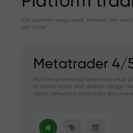
Platform trad
Pilih platform yang cepat, fleksibel, dan mu
dan andal
Metatrader 4/
Platform profesional terkemuka untuk p
di seluruh dunia. Alat analisis canggih d
cepat, semuanya dalam satu antarmuka