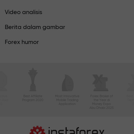
Video analisis
Berita dalam gambar
Forex humor
ctive
Best Affiliate
Most Innovative
Forex Broker of
Best
n Asia
Program 2020
Mobile Trading
the Year di
Tec
20
Application
Money Expo
Abu Dhabi 2025