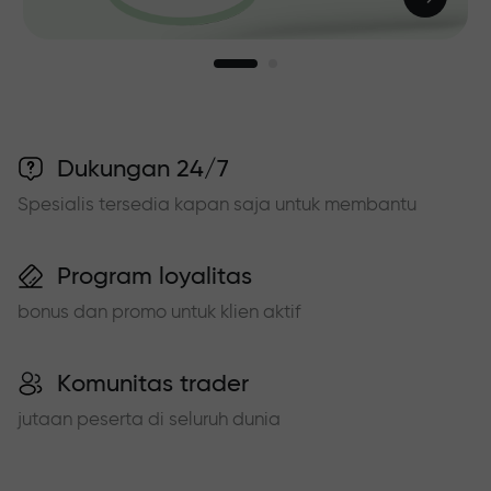
Dukungan 24/7
Spesialis tersedia kapan saja untuk membantu
Program loyalitas
bonus dan promo untuk klien aktif
Komunitas trader
jutaan peserta di seluruh dunia