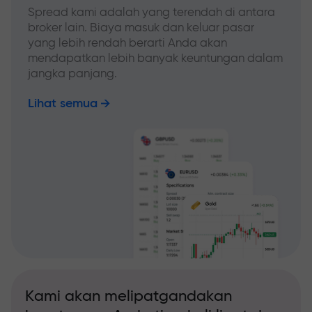
Spread kami adalah yang terendah di antara
broker lain. Biaya masuk dan keluar pasar
yang lebih rendah berarti Anda akan
mendapatkan lebih banyak keuntungan dalam
jangka panjang.
Lihat semua
Kami akan melipatgandakan