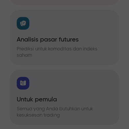
Analisis pasar futures
Prediksi untuk komoditas dan indeks
saham
Untuk pemula
Semua yang Anda butuhkan untuk
kesuksesan trading