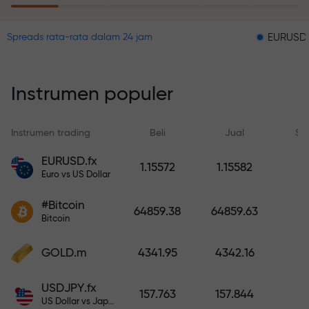
hanya dengan melakukan
deposit.
EURUSD = 0,0000
Spreads rata-rata dalam 24 jam
Program asuransi risiko mengganti
kerugian Anda dan menjamin
keuntungan tiga kali lipat dalam 6
Instrumen populer
bulan. Trading dengan tenang —
modal Anda terlindungi!
Instrumen trading
Beli
Jual
Sp
EURUSD.fx
1.15572
1.15582
Lakukan deposit dan terima bonus
Euro vs US Dollar
1.000 kali lebih besar dari deposit
Anda. X1000 bukan salah ketik.
#Bitcoin
64859.38
64859.63
Semakin besar depositnya,
Bitcoin
semakin tinggi penggandanya.
GOLD.m
4341.95
4342.16
USDJPY.fx
157.763
157.844
US Dollar vs Japanese Yen