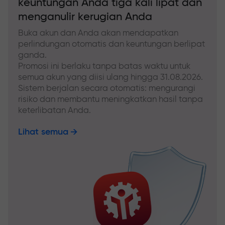
keuntungan Anda tiga kali lipat dan
menganulir kerugian Anda
Buka akun dan Anda akan mendapatkan
perlindungan otomatis dan keuntungan berlipat
ganda.
Promosi ini berlaku tanpa batas waktu untuk
semua akun yang diisi ulang hingga 31.08.2026.
Sistem berjalan secara otomatis: mengurangi
risiko dan membantu meningkatkan hasil tanpa
keterlibatan Anda.
Lihat semua