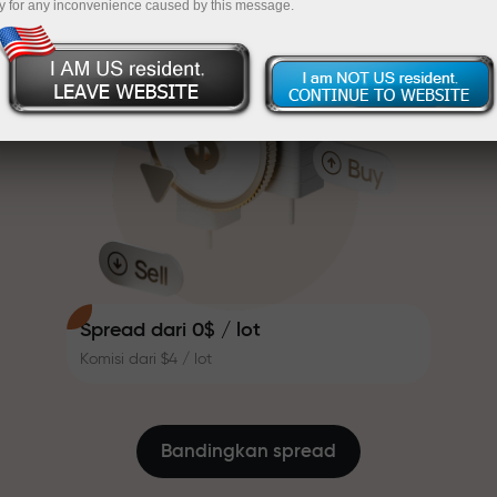
y for any inconvenience caused by this message.
sistem bonus yang membuat
InstaForex
Deposit ke akun Anda $333 — pilih hadiah senilai
trading semakin menarik. Setiap
klien InstaForex dapat menerima
hingga $1,500
bonus hingga 30% dari deposit
Trading bebas risiko — kami
mereka dan memanfaatkan
menjamin profit Anda
promosi serta penawaran spesial
lainnya.
Kecepatan balap dan trading
Bonus hingga X1000 — pengganda
memiliki nilai yang sama. Aleš
terbesar pada pasar
Loprais menghadirkan unsur-unsur
kecepatan dan disiplin ke dalam
dunia trading, bertindak sebagai
mitra yang menginspirasi klien
Spread dari 0$ / lot
untuk mencapai tujuan ambisius.
Komisi dari $4 / lot
Kami memberikan hadiah
sungguhan, bukan bonus atau
kode promo. Setiap klien
Bandingkan spread
InstaForex mendapatkan iPhone,
MacBook, atau perjalanan impian