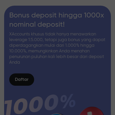
Bonus deposit hingga 1000x
nominal deposit!
XAccounts khusus tidak hanya menawarkan
leverage 1:5.000, tetapi juga bonus yang dapat
diperdagangkan mulai dari 1.000% hingga
10.000%, memungkinkan Anda menahan
penurunan puluhan kali lebih besar dari deposit
Anda
Daftar