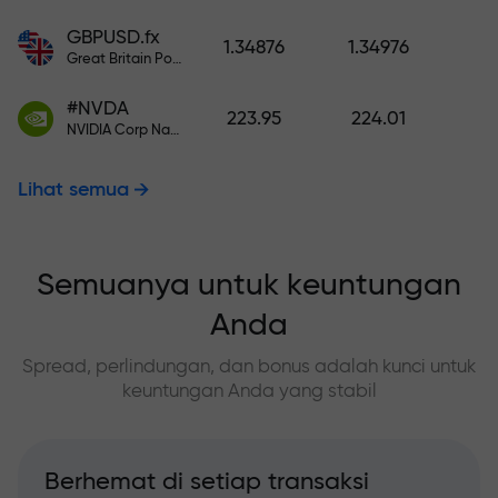
GBPUSD.fx
1.34876
1.34976
Great Britain Pound vs US Dollar
#NVDA
223.95
224.01
NVIDIA Corp Nasdaq Stock Exchange (Nasdaq) USD
Lihat semua
Semuanya untuk keuntungan
Anda
Spread, perlindungan, dan bonus adalah kunci untuk
keuntungan Anda yang stabil
Berhemat di setiap transaksi