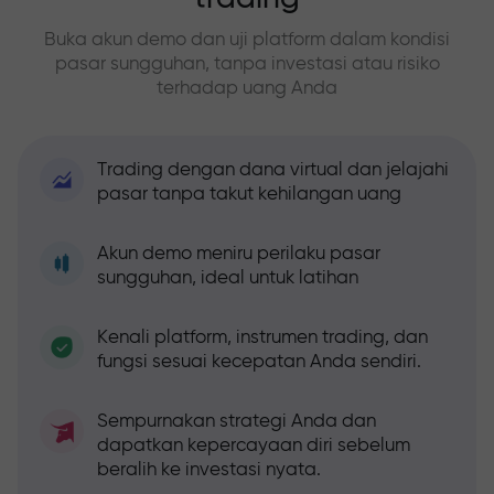
Buka akun demo dan uji platform dalam kondisi
pasar sungguhan, tanpa investasi atau risiko
terhadap uang Anda
Trading dengan dana virtual dan jelajahi
pasar tanpa takut kehilangan uang
Akun demo meniru perilaku pasar
sungguhan, ideal untuk latihan
Kenali platform, instrumen trading, dan
fungsi sesuai kecepatan Anda sendiri.
Sempurnakan strategi Anda dan
dapatkan kepercayaan diri sebelum
beralih ke investasi nyata.