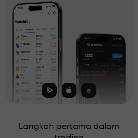
Langkah pertama dalam
trading