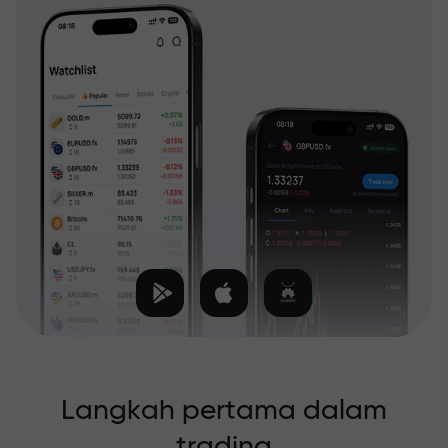
Langkah pertama dalam
trading