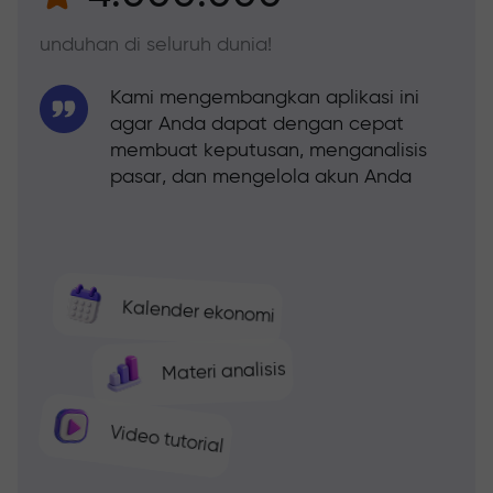
unduhan di seluruh dunia!
Kami mengembangkan aplikasi ini
agar Anda dapat dengan cepat
membuat keputusan, menganalisis
pasar, dan mengelola akun Anda
Kalender ekonomi
Materi analisis
Video tutorial