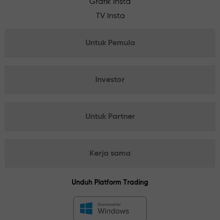
Grafik Insta
TV Insta
Untuk Pemula
Investor
Untuk Partner
Kerja sama
Unduh Platform Trading