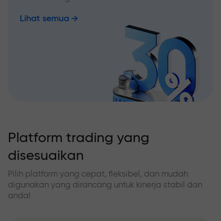
Lihat semua
Platform trading yang
disesuaikan
Pilih platform yang cepat, fleksibel, dan mudah
digunakan yang dirancang untuk kinerja stabil dan
andal