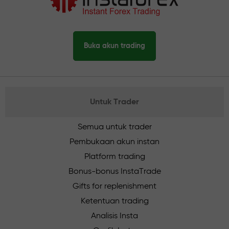
Buka akun trading
Untuk Trader
Semua untuk trader
Pembukaan akun instan
Platform trading
Bonus-bonus InstaTrade
Gifts for replenishment
Ketentuan trading
Analisis Insta