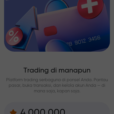
Trading di manapun
Platform trading serbaguna di ponsel Anda. Pantau
pasar, buka transaksi, dan kelola akun Anda — di
mana saja, kapan saja.
4.000.000