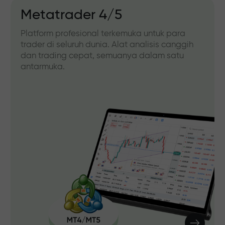
Metatrader 4/5
Platform profesional terkemuka untuk para
trader di seluruh dunia. Alat analisis canggih
dan trading cepat, semuanya dalam satu
antarmuka.