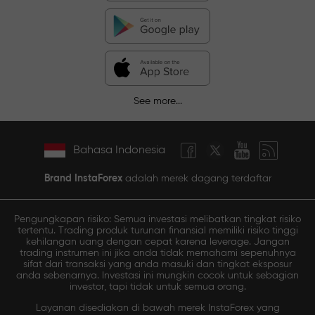
See more...
Bahasa Indonesia
Brand InstaForex
adalah merek dagang terdaftar
Pengungkapan risiko: Semua investasi melibatkan tingkat risiko
tertentu. Trading produk turunan finansial memiliki risiko tinggi
kehilangan uang dengan cepat karena leverage. Jangan
trading instrumen ini jika anda tidak memahami sepenuhnya
sifat dari transaksi yang anda masuki dan tingkat eksposur
anda sebenarnya. Investasi ini mungkin cocok untuk sebagian
investor, tapi tidak untuk semua orang.
Layanan disediakan di bawah merek InstaForex yang