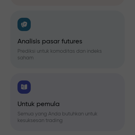
Analisis pasar futures
Prediksi untuk komoditas dan indeks
saham
Untuk pemula
Semua yang Anda butuhkan untuk
kesuksesan trading