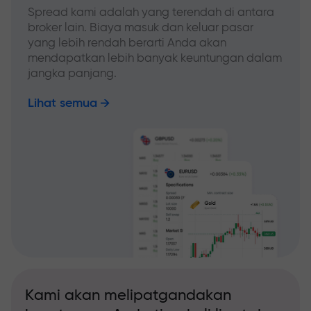
Spread kami adalah yang terendah di antara
broker lain. Biaya masuk dan keluar pasar
yang lebih rendah berarti Anda akan
mendapatkan lebih banyak keuntungan dalam
jangka panjang.
Lihat semua
Kami akan melipatgandakan