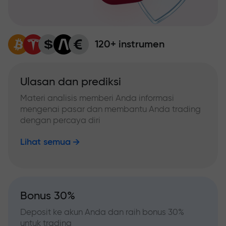
120+ instrumen
Ulasan dan prediksi
Materi analisis memberi Anda informasi
mengenai pasar dan membantu Anda trading
dengan percaya diri
Lihat semua
Bonus 30%
Deposit ke akun Anda dan raih bonus 30%
untuk trading