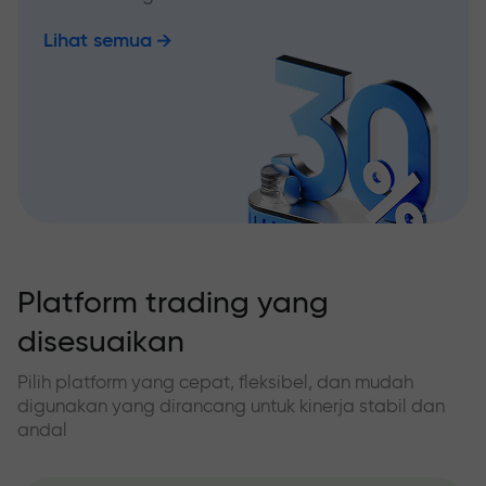
Lihat semua
Platform trading yang
disesuaikan
Pilih platform yang cepat, fleksibel, dan mudah
digunakan yang dirancang untuk kinerja stabil dan
andal