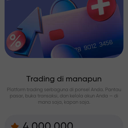
Trading di manapun
Platform trading serbaguna di ponsel Anda. Pantau
pasar, buka transaksi, dan kelola akun Anda — di
mana saja, kapan saja.
4.000.000