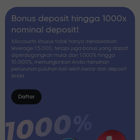
Bonus deposit hingga 1000x
nominal deposit!
XAccounts khusus tidak hanya menawarkan
leverage 1:5.000, tetapi juga bonus yang dapat
diperdagangkan mulai dari 1.000% hingga
10.000%, memungkinkan Anda menahan
penurunan puluhan kali lebih besar dari deposit
Anda
Daftar