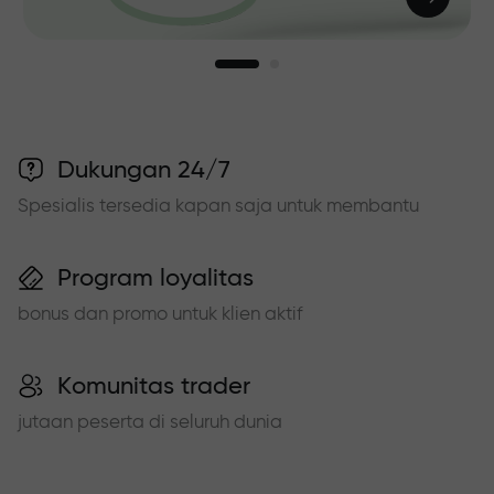
Dukungan 24/7
Spesialis tersedia kapan saja untuk membantu
Program loyalitas
bonus dan promo untuk klien aktif
Komunitas trader
jutaan peserta di seluruh dunia