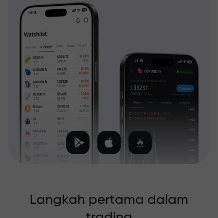
Langkah pertama dalam
trading