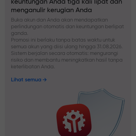
keuntungan Anda tiga kali lipat dan
menganulir kerugian Anda
Buka akun dan Anda akan mendapatkan
perlindungan otomatis dan keuntungan berlipat
ganda.
Promosi ini berlaku tanpa batas waktu untuk
semua akun yang diisi ulang hingga 31.08.2026.
Sistem berjalan secara otomatis: mengurangi
risiko dan membantu meningkatkan hasil tanpa
keterlibatan Anda.
Lihat semua