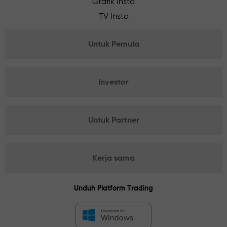
Grafik Insta
TV Insta
Untuk Pemula
Investor
Untuk Partner
Kerja sama
Unduh Platform Trading