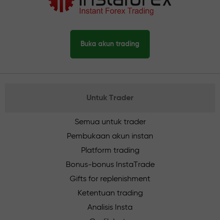
Buka akun trading
Untuk Trader
Semua untuk trader
Pembukaan akun instan
Platform trading
Bonus-bonus InstaTrade
Gifts for replenishment
Ketentuan trading
Analisis Insta