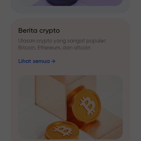
Berita crypto
Ulasan crypto yang sangat populer:
Bitcoin, Ethereum, dan altcoin
Lihat semua