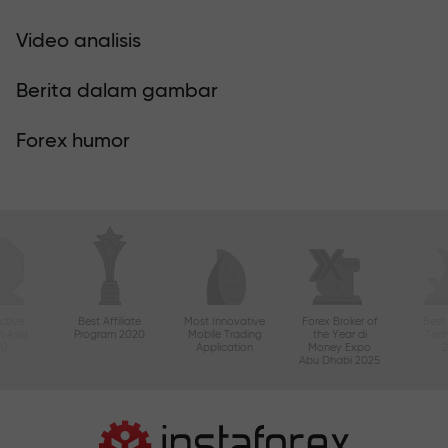
Video analisis
Berita dalam gambar
Forex humor
ctive
Best Affiliate
Most Innovative
Forex Broker of
Best
n Asia
Program 2020
Mobile Trading
the Year di
Tec
20
Application
Money Expo
Abu Dhabi 2025