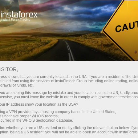
Tentang InstaForex
Media Tentang Kami
Yellow brick road to proficiency
ISITOR,
ASIAN POWER - YELLOW
ess shows that you are currently located in the USA. If you are a resident of the Uni
ibited from using the services of InstaFintech Group including online trading, online
BRICK ROAD TO
drawal of funds, etc.
PROFICIENCY
k you are seeing this message by mistake and your location is not the US, kindly pro
herwise, you must leave the website in order to comply with government restrictions
ur IP address show your location as the USA?
sing a VPN provided by a hosting company based in the United States;
oes not have proper WHOIS records;
Buka akun trading
occurred in the WHOIS geolocation database.
irm whether you are a US resident or not by clicking the relevant button below. If y
ption, being a US resident, you will not be able to open an account with InstaForex
Buka akun demo