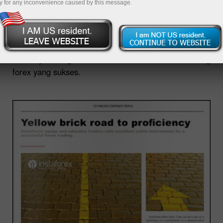
y for any inconvenience caused by this message.
InstaForex menggunakan dan juga mencerdaskan
tradernya dengan instrumen online untuk trading
forex yang sukses.