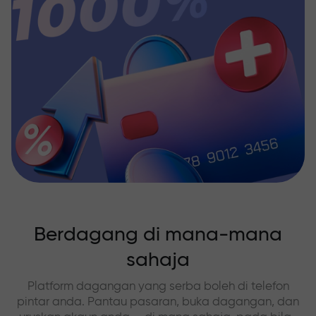
Berdagang di mana-mana
sahaja
Platform dagangan yang serba boleh di telefon
pintar anda. Pantau pasaran, buka dagangan, dan