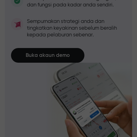
dan fungsi pada kadar anda sendiri.
Sempurnakan strategi anda dan
tingkatkan keyakinan sebelum beralih
kepada pelaburan sebenar.
Buka akaun demo