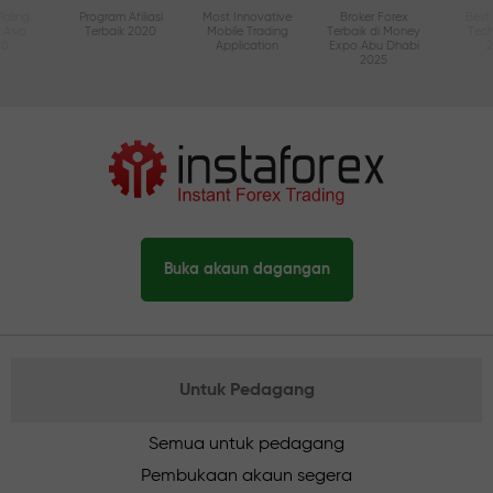
Paling
Program Afiliasi
Most Innovative
Broker Forex
Best
i Asia
Terbaik 2020
Mobile Trading
Terbaik di Money
Tec
20
Application
Expo Abu Dhabi
2025
Buka akaun dagangan
Untuk Pedagang
Semua untuk pedagang
Pembukaan akaun segera