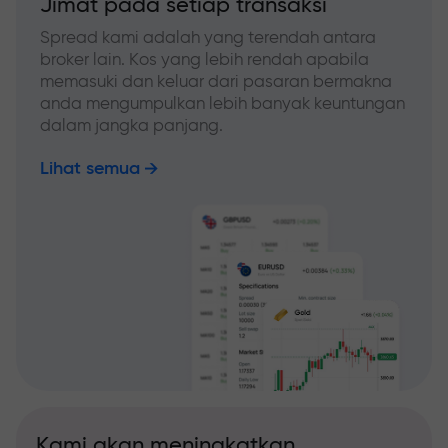
Jimat pada setiap transaksi
Spread kami adalah yang terendah antara
broker lain. Kos yang lebih rendah apabila
memasuki dan keluar dari pasaran bermakna
anda mengumpulkan lebih banyak keuntungan
dalam jangka panjang.
Lihat semua
Kami akan meningkatkan