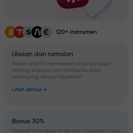
120+ instrumen
Ulasan dan ramalan
Bahan analitik memberikan anda panduan
tentang pasaran dan membantu anda
berdagang dengan keyakinan
Lihat semua
Bonus 30%
Tambah nilai akaun anda dan dapatkan bonus