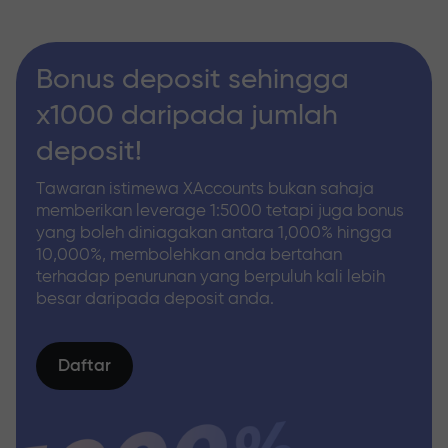
Bonus deposit sehingga
x1000 daripada jumlah
deposit!
Tawaran istimewa XAccounts bukan sahaja
memberikan leverage 1:5000 tetapi juga bonus
yang boleh diniagakan antara 1,000% hingga
10,000%, membolehkan anda bertahan
terhadap penurunan yang berpuluh kali lebih
besar daripada deposit anda.
Daftar