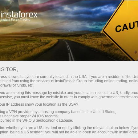
Spread kecil
— keuntungan besar
ISITOR,
ess shows that you are currently located in the USA. If you are a resident of the Uni
Bonus 30%
ibited from using the services of InstaFintech Group including online trading, online
Dengan InstaForex, anda
drawal of funds, etc.
memperoleh akses kepada
untuk setiap deposit
k you are seeing this message by mistake and your location is not the US, kindly pro
peluang yang sangat kompetitif:
herwise, you must leave the website in order to comply with government restrictions
leverage sehingga 1:5000, spread
ur IP address show your location as the USA?
Kelajuan dalam dagangan dan di
yang rendah, serta komisen
sing a VPN provided by a hosting company based in the United States;
terendah di pasaran, bersama
oes not have proper WHOIS records;
jalan raya
occurred in the WHOIS geolocation database.
syarat yang menguntungkan untuk
irm whether you are a US resident or not by clicking the relevant button below. If y
dagangan saham dan indeks.
ption, being a US resident, you will not be able to open an account with InstaForex
Hadiah lumayan peribadi anda
Kami telah membangunkan sistem