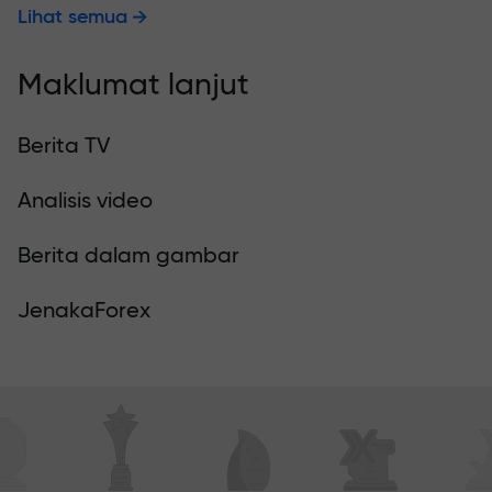
Lihat semua
Maklumat lanjut
Berita TV
Analisis video
Berita dalam gambar
JenakaForex