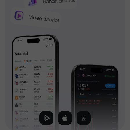
Bahan analitik
Video tutorial