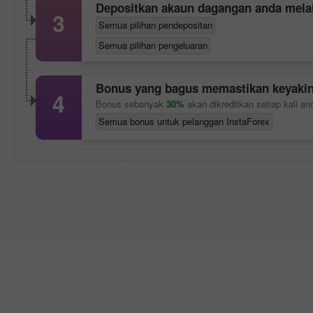
Depositkan akaun dagangan anda mela
3
Semua pilihan pendepositan
Semua pilihan pengeluaran
Bonus yang bagus memastikan keyaki
4
Bonus sebanyak
30%
akan dikreditkan setiap kali a
Semua bonus untuk pelanggan InstaForex