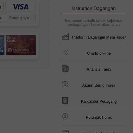
Instrumen Dagangan
Seterusnya...
Instrumen terbaik untuk kejayaan
perdagangan Forex atas talian
Platform Dagangan MetaTrader
iap
Bonus
Kelab
%
Charts on-line
Analisis Forex
Akaun Demo Forex
Kalkulator Pedagang
Petunjuk Forex