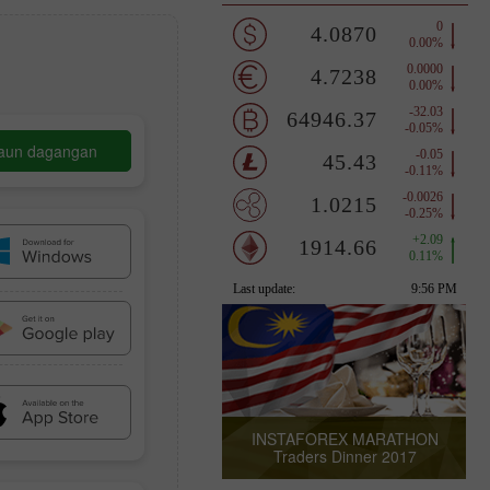
aun dagangan
INSTAFOREX MARATHON
Traders Dinner 2017