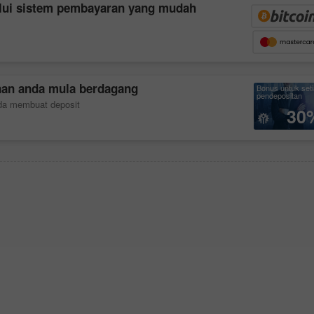
lui sistem pembayaran yang mudah
nan anda mula berdagang
Bonus untuk set
pendepositan
nda membuat deposit
30