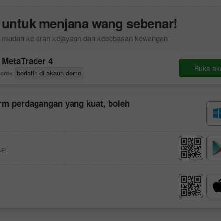
 untuk menjana wang sebenar!
 mudah ke arah kejayaan dan kebebasan kewangan
r
MetaTrader 4
Buka ak
Forex
berlatih di akaun demo
form perdagangan yang kuat, boleh
-Fi