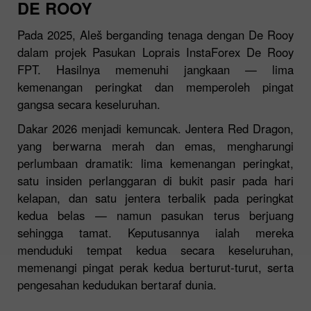
DE ROOY
Pada 2025, Aleš berganding tenaga dengan De Rooy
dalam projek Pasukan Loprais InstaForex De Rooy
FPT. Hasilnya memenuhi jangkaan — lima
kemenangan peringkat dan memperoleh pingat
gangsa secara keseluruhan.
Dakar 2026 menjadi kemuncak. Jentera Red Dragon,
yang berwarna merah dan emas, mengharungi
perlumbaan dramatik: lima kemenangan peringkat,
satu insiden perlanggaran di bukit pasir pada hari
kelapan, dan satu jentera terbalik pada peringkat
kedua belas — namun pasukan terus berjuang
sehingga tamat. Keputusannya ialah mereka
menduduki tempat kedua secara keseluruhan,
memenangi pingat perak kedua berturut-turut, serta
pengesahan kedudukan bertaraf dunia.