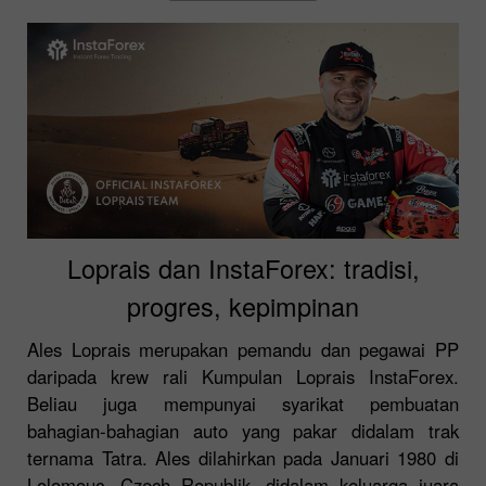
Loprais dan InstaForex: tradisi,
progres, kepimpinan
Ales Loprais merupakan pemandu dan pegawai PP
daripada krew rali Kumpulan Loprais InstaForex.
Beliau juga mempunyai syarikat pembuatan
bahagian-bahagian auto yang pakar didalam trak
ternama Tatra. Ales dilahirkan pada Januari 1980 di
Lolomouc, Czech Republik, didalam keluarga juara