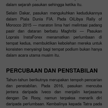
dalam sejarah pasukan sehingga ketika itu.
Selain Dakar, pasukan mengukuhkan kedudukannya
dalam Piala Dunia FIA. Pada OiLibya Rally of
Morocco 2015 — maraton lima hari melintasi padang
pasir dan dataran berbatu Maghribi — Pasukan
Loprais InstaForex menamatkan perlumbaan di
tempat kedua, membuktikan kebolehan mereka untuk
konsisten menyaingi bagi tempat podium bukan hanya
dalam acara utama musim itu.
PERCUBAAN DAN PENSTABILAN
Tahun-tahun berikutnya merupakan tempoh pencarian
dan penstabilan. Pada 2016, pasukan mencuba
jentera daripada Iveco dan menjalin kerjasama
dengan De Rooy, namun terpaksa menarik diri
daripada perlumbaan. Kembalinya kepada Tatra pada