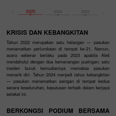
2025
2026
2024
2023
202
KRISIS DAN KEBANGKITAN
Tahun 2022 merupakan satu halangan — pasukan
menamatkan perlumbaan di tempat ke-21. Namun,
acara sebenar berlaku pada 2023 apabila Aleš
mendahului dengan dua kemenangan pusingan; satu
insiden buruk kemudiannya memaksa pasukan
menarik diri. Tahun 2024 menjadi tahun kebangkitan
— pasukan menamatkan saingan di tempat kedua
secara keseluruhan, keputusan terbaik dalam kerjaya
setakat ini.
BERKONGSI PODIUM BERSAMA