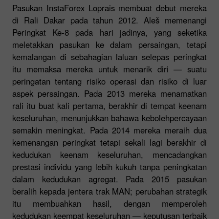
Pasukan InstaForex Loprais membuat debut mereka
di Rali Dakar pada tahun 2012. Aleš memenangi
Peringkat Ke-8 pada hari jadinya, yang seketika
meletakkan pasukan ke dalam persaingan, tetapi
kemalangan di sebahagian laluan selepas peringkat
itu memaksa mereka untuk menarik diri — suatu
peringatan tentang risiko operasi dan risiko di luar
aspek persaingan. Pada 2013 mereka menamatkan
rali itu buat kali pertama, berakhir di tempat keenam
keseluruhan, menunjukkan bahawa kebolehpercayaan
semakin meningkat. Pada 2014 mereka meraih dua
kemenangan peringkat tetapi sekali lagi berakhir di
kedudukan keenam keseluruhan, mencadangkan
prestasi individu yang lebih kukuh tanpa peningkatan
dalam kedudukan agregat. Pada 2015 pasukan
beralih kepada jentera trak MAN; perubahan strategik
itu membuahkan hasil, dengan memperoleh
kedudukan keempat keseluruhan — keputusan terbaik