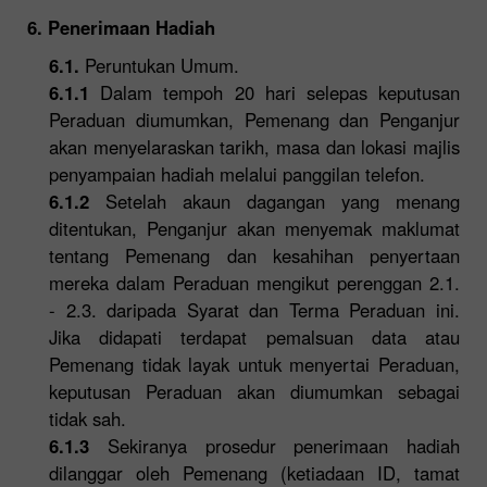
6. Penerimaan Hadiah
6.1.
Peruntukan Umum.
6.1.1
Dalam tempoh 20 hari selepas keputusan
Peraduan diumumkan, Pemenang dan Penganjur
akan menyelaraskan tarikh, masa dan lokasi majlis
penyampaian hadiah melalui panggilan telefon.
6.1.2
Setelah akaun dagangan yang menang
ditentukan, Penganjur akan menyemak maklumat
tentang Pemenang dan kesahihan penyertaan
mereka dalam Peraduan mengikut perenggan 2.1.
- 2.3. daripada Syarat dan Terma Peraduan ini.
Jika didapati terdapat pemalsuan data atau
Pemenang tidak layak untuk menyertai Peraduan,
keputusan Peraduan akan diumumkan sebagai
tidak sah.
6.1.3
Sekiranya prosedur penerimaan hadiah
dilanggar oleh Pemenang (ketiadaan ID, tamat