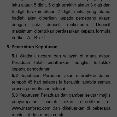
iaitu akaun 5 digit, 5 digit terakhir akaun 6 digit dan
5 digit terakhir akaun 7 digit, maka yang utama
hadiah akan diberikan kepada pemegang akaun
dengan saiz deposit maksimum. Deposit
maksimum ditentukan berdasarkan kepada formula
berikut: A - B + C.
5. Penerbitan Keputusan
5.1
Statistik negara dan wilayah di mana akaun
Peraduan telah didaftarkan mungkin tertakluk
kepada pendedahan.
5.2
Keputusan Peraduan akan diterbitkan dalam
tempoh 45 hari selepas ia berakhir, apabila semua
proses pemeriksaan selesai.
5.3
Keputusan Peraduan dan gambar sekitar majlis
penyampaian hadiah akan diterbitkan di
www.instaforex.com dan dikeluarkan di beberapa
media TV dan media cetak.