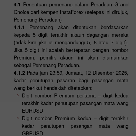
4.1
Penentuan pemenang dalam Peraduan Grand
Choice dari kempen InstaForex (selepas ini dirujuk,
Pemenang Peraduan)
4.1.1
Pemenang akan ditentukan berdasarkan
kepada 5 digit terakhir akaun dagangan mereka
(tidak kira jika ia mengandungi 5, 6 atau 7 digit).
Jika 5 digit ini adalah bertepatan dengan nombor
Premium, pemilik akaun ini akan diumumkan
sebagai Pemenang Peraduan.
4.1.2
Pada jam 23:59, Jumaat, 12 Disember 2025,
kadar penutupan pasaran bagi pasangan mata
wang berikut hendaklah ditetapkan:
Digit nombor Premium pertama – digit kedua
terakhir kadar penutupan pasangan mata wang
EURUSD
Digit nombor Premium kedua – digit terakhir
kadar penutupan pasangan mata wang
GBPUSD