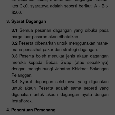
kes С<0, syaratnya adalah seperti berikut: А - В >
$500.
3. Syarat Dagangan
3.1
Semua pesanan dagangan yang dibuka pada
harga luar pasaran akan dibatalkan.
3.2
Peserta dibenarkan untuk menggunakan mana-
mana penasihat pakar dan strategi dagangan.
3.3
Peserta boleh menukar jenis akaun dagangan
mereka kepada Bebas Swap (atau sebaliknya)
dengan menghubungi Jabatan Khidmat Sokongan
Pelanggan.
3.4
Syarat dagangan selebihnya yang digunakan
untuk akaun Peserta adalah sama seperti yang
digunakan untuk akaun dagangan nyata dengan
InstaForex.
4. Penentuan Pemenang