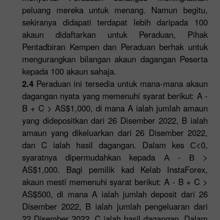
peluang mereka untuk menang. Namun begitu,
sekiranya didapati terdapat lebih daripada 100
akaun didaftarkan untuk Peraduan, Pihak
Pentadbiran Kempen dan Peraduan berhak untuk
mengurangkan bilangan akaun dagangan Peserta
kepada 100 akaun sahaja.
2.4
Peraduan ini tersedia untuk mana-mana akaun
dagangan nyata yang memenuhi syarat berikut: A -
B + C > AS$1,000, di mana A ialah jumlah amaun
yang didepositkan dari 26 Disember 2022, B ialah
amaun yang dikeluarkan dari 26 Disember 2022,
dan C ialah hasil dagangan. Dalam kes С<0,
syaratnya dipermudahkan kepada А - В >
AS$1,000. Bagi pemilik kad Kelab InstaForex,
akaun mesti memenuhi syarat berikut: A - B + C >
AS$500, di mana A ialah jumlah deposit dari 26
Disember 2022, B ialah jumlah pengeluaran dari
22 Disember 2022, C ialah hasil dagangan. Dalam