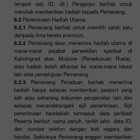
tempoh sah ID, dll.) Penganjur berhak untuk
menolak memberikan hadiah kepada Pemenang.
6.2
Penerimaan Hadiah Utama.
6.2.1
Pemenang berhak untuk memilih salah satu
daripada lima kereta premium.
6.2.2
Pemenang akan menerima hadiah utama di
mana-mana pejabat perwakilan syarikat di
Kaliningrad atau Moscow (Persekutuan Rusia),
atau hadiah boleh dihantar ke mana-mana lokasi
lain atas persetujuan Pemenang.
6.2.3
Pemenang Peraduan berhak menerima
hadiah hanya selepas memberikan pasport yang
sah atau sebarang dokumen pengenalan lain dan
selepas menandatangani sijil penerimaan. Sijil
penerimaan hendaklah termasuk data peribadi
Peserta berikut: nama penuh, tarikh lahir, data ID,
dan nombor telefon dengan kod negara dan
bandar. Sekiranya Pemenang enggan memberikan