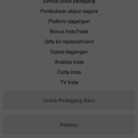
Semua untuk pedagang
Pembukaan akaun segera
Platform dagangan
Bonus InstaTrade
Gifts for replenishment
Syarat dagangan
Analisis Insta
Carta Insta
TV Insta
Untuk Pedagang Baru
Pelabur