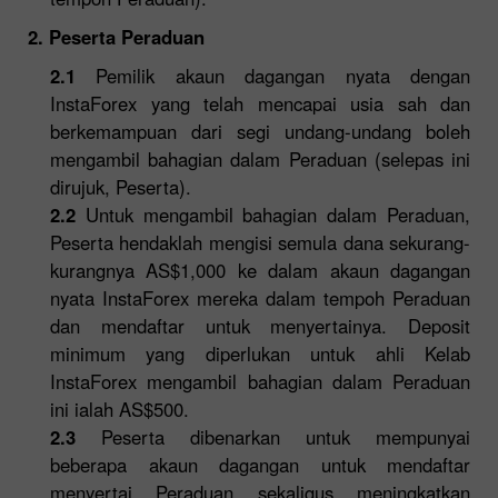
2. Peserta Peraduan
2.1
Pemilik akaun dagangan nyata dengan
InstaForex yang telah mencapai usia sah dan
berkemampuan dari segi undang-undang boleh
mengambil bahagian dalam Peraduan (selepas ini
dirujuk, Peserta).
2.2
Untuk mengambil bahagian dalam Peraduan,
Peserta hendaklah mengisi semula dana sekurang-
kurangnya AS$1,000 ke dalam akaun dagangan
nyata InstaForex mereka dalam tempoh Peraduan
dan mendaftar untuk menyertainya. Deposit
minimum yang diperlukan untuk ahli Kelab
InstaForex mengambil bahagian dalam Peraduan
ini ialah AS$500.
2.3
Peserta dibenarkan untuk mempunyai
beberapa akaun dagangan untuk mendaftar
menyertai Peraduan sekaligus meningkatkan