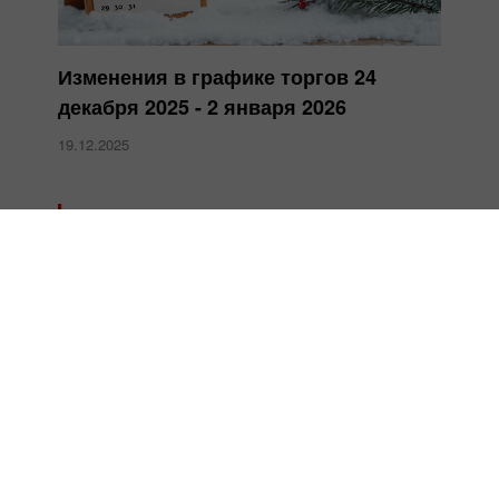
Изменения в графике торгов 24
декабря 2025 - 2 января 2026
19.12.2025
InstaForex — теперь самые низкие