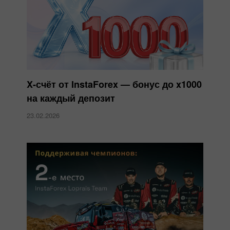
X-счёт от InstaForex — бонус до x1000
на каждый депозит
23.02.2026