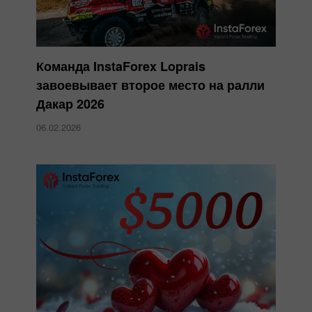
Команда InstaForex Loprais
завоевывает второе место на ралли
Дакар 2026
06.02.2026