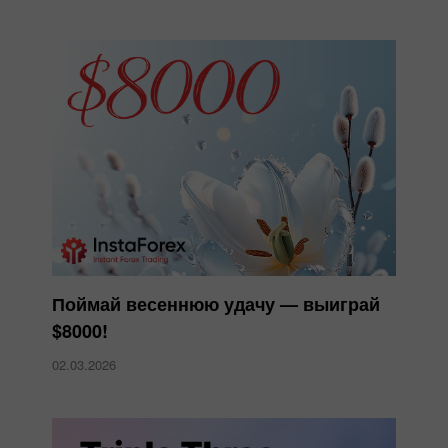
Поймай весеннюю удачу — выиграй
$8000!
02.03.2026