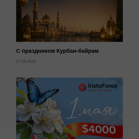
С праздником Курбан-байрам
27.05.2026