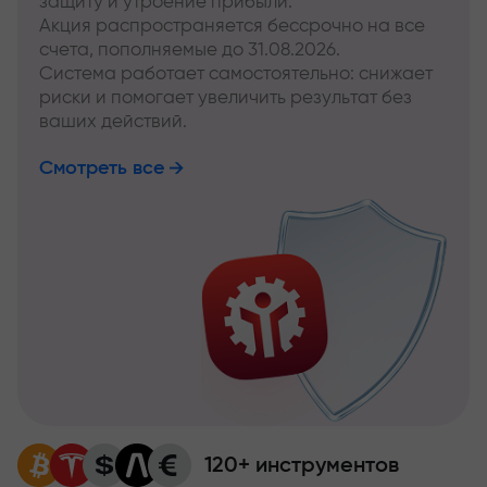
защиту и утроение прибыли.
Акция распространяется бессрочно на все
счета, пополняемые до 31.08.2026.
Система работает самостоятельно: снижает
риски и помогает увеличить результат без
ваших действий.
Смотреть все
120+ инструментов