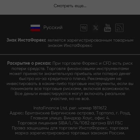
Смотреть еще...
Русский
Знак ИнстаФорекс
является зарегистрированным товарным
знаком ИнстаФорекс
Раскрытие о рисках:
При торговле Форекс и CFD есть риск
потери средств. Торговля финансовыми инструментами
может принести значительную прибыль или потерю денег
быстро из-за кредитного плеча. Рекомендуем не
инвестировать в какие-либо торговые инструменты, если вы
понимаете все торговые рисками, включая возможности.
Все деньги инвестируются могут включать реальное
участие, но не всё.
InstaFinance Ltd, рег. номер 1811672
Адрес: Британские Виргинские острова, Тортола, г. Роуд,
Главная улица, Виндзор Хаус, офис 4.
Торговая лицензия SIBA/L/14/1082 органа BVI FSC
Права защищены для торговли ИнстаФорекс, торговая
марка зарегистрирована торговых законом России.