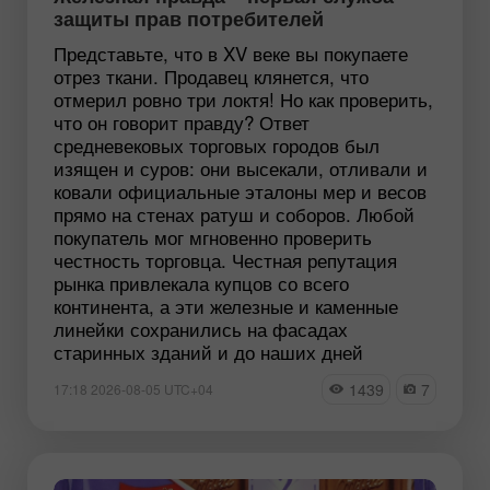
защиты прав потребителей
Представьте, что в XV веке вы покупаете
отрез ткани. Продавец клянется, что
отмерил ровно три локтя! Но как проверить,
что он говорит правду? Ответ
средневековых торговых городов был
изящен и суров: они высекали, отливали и
ковали официальные эталоны мер и весов
прямо на стенах ратуш и соборов. Любой
покупатель мог мгновенно проверить
честность торговца. Честная репутация
рынка привлекала купцов со всего
континента, а эти железные и каменные
линейки сохранились на фасадах
старинных зданий и до наших дней
1439
7
17:18 2026-08-05 UTC+04