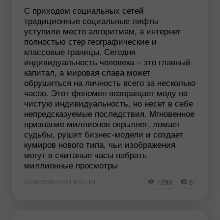
С приходом социальных сетей
традиционные социальные лифты
уступили место алгоритмам, а интернет
полностью стер географические и
классовые границы. Сегодня
индивидуальность человека – это главный
капитал, а мировая слава может
обрушиться на личность всего за несколько
часов. Этот феномен возвращает моду на
чистую индивидуальность, но несет в себе
непредсказуемые последствия. Мгновенное
признание миллионов окрыляет, ломает
судьбы, рушит бизнес-модели и создает
кумиров нового типа, чьи изображения
могут в считаные часы набрать
миллионные просмотры
1290
8
22:35 2026-07-01 UTC+04