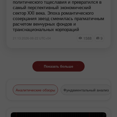
политического тщеславия и превратился в
самый перспективный экономический
сектор XXI века. Эпоха романтического
созерцания звезд сменилась прагматичным
расчетом венчурных фондов и
транснациональных корпораций
1588
9
21:13 2026-06-22 UTC+04
Показать больше
Аналитические обзоры
Фундаментальный анализ