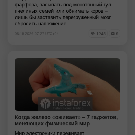
фарфора, засыпать под монотонный гул
пчелиных семей или обнимать коров –
лишь бы заставить перегруженный мозг
сбросить напряжение
1245
9
08:19 2026-07-27 UTC+04
Когда железо «оживает» – 7 гаджетов,
меняющих физический мир
Мир электроники переживает