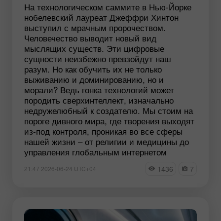
На технологическом саммите в Нью-Йорке
нобелевский лауреат Джеффри Хинтон
выступил с мрачным пророчеством.
Человечество выводит новый вид
мыслящих существ. Эти цифровые
сущности неизбежно превзойдут наш
разум. Но как обучить их не только
выживанию и доминированию, но и
морали? Ведь гонка технологий может
породить сверхинтеллект, изначально
недружелюбный к создателю. Мы стоим на
пороге дивного мира, где творения выходят
из-под контроля, проникая во все сферы
нашей жизни – от религии и медицины до
управления глобальным интернетом
1436
7
21:47 2026-06-24 UTC+04