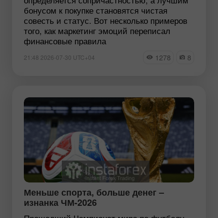
бонусом к покупке становятся чистая
совесть и статус. Вот несколько примеров
того, как маркетинг эмоций переписал
финансовые правила
1278
8
21:48 2026-07-30 UTC+04
Меньше спорта, больше денег –
изнанка ЧМ-2026
Прошедший Чемпионат мира по футболу