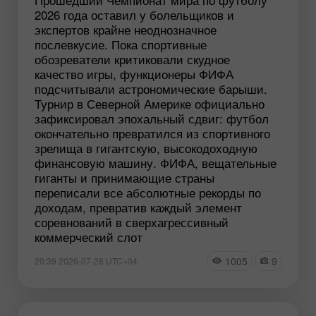
2026 года оставил у болельщиков и
экспертов крайне неоднозначное
послевкусие. Пока спортивные
обозреватели критиковали скудное
качество игры, функционеры ФИФА
подсчитывали астрономические барыши.
Турнир в Северной Америке официально
зафиксировал эпохальный сдвиг: футбол
окончательно превратился из спортивного
зрелища в гигантскую, высокодоходную
финансовую машину. ФИФА, вещательные
гиганты и принимающие страны
переписали все абсолютные рекорды по
доходам, превратив каждый элемент
соревнований в сверхагрессивный
коммерческий слот
1005
9
20:39 2026-07-28 UTC+04