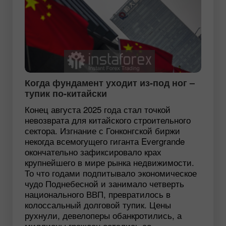
Когда фундамент уходит из-под ног –
тупик по-китайски
Конец августа 2025 года стал точкой
невозврата для китайского строительного
сектора. Изгнание с Гонконгской биржи
некогда всемогущего гиганта Evergrande
окончательно зафиксировало крах
крупнейшего в мире рынка недвижимости.
То что годами подпитывало экономическое
чудо Поднебесной и занимало четверть
национального ВВП, превратилось в
колоссальный долговой тупик. Цены
рухнули, девелоперы обанкротились, а
миллионы граждан остались со