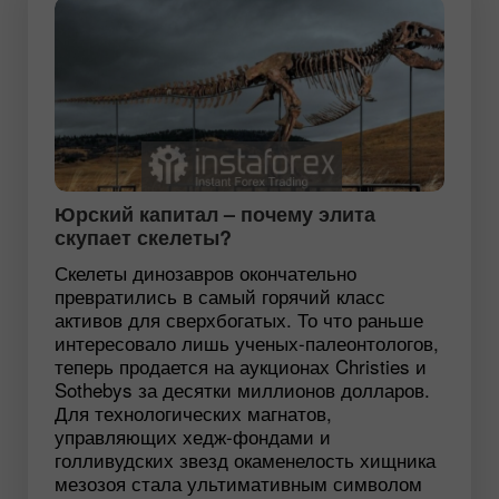
Юрский капитал – почему элита
скупает скелеты?
Скелеты динозавров окончательно
превратились в самый горячий класс
активов для сверхбогатых. То что раньше
интересовало лишь ученых-палеонтологов,
теперь продается на аукционах Christies и
Sothebys за десятки миллионов долларов.
Для технологических магнатов,
управляющих хедж-фондами и
голливудских звезд окаменелость хищника
мезозоя стала ультимативным символом