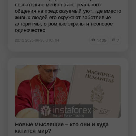
сознательно меняет хаос реального
общения на предсказуемый уют, где вместо
живых людей его окружают заботливые
алгоритмы, огромные экраны и неоновое
одиночество
1429
7
22:12 2026-06-30 UTC+04
Новые мыслящие – кто они и куда
катится мир?