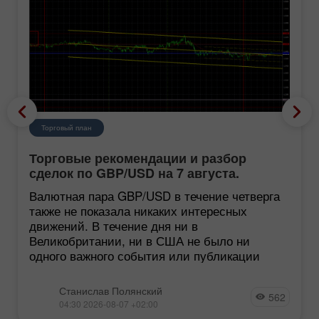
Торговый план
Торговые рекомендации и разбор
сделок по GBP/USD на 7 августа.
Британский фунт застрял в болоте
Валютная пара GBP/USD в течение четверга
также не показала никаких интересных
движений. В течение дня ни в
Великобритании, ни в США не было ни
одного важного события или публикации
Станислав Полянский
562
04:30 2026-08-07 +02:00