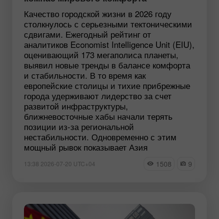
Качество городской жизни в 2026 году
столкнулось с серьезными тектоническими
сдвигами. Ежегодный рейтинг от
аналитиков Economist Intelligence Unit (EIU),
оценивающий 173 мегаполиса планеты,
выявил новые тренды в балансе комфорта
и стабильности. В то время как
европейские столицы и тихие прибрежные
города удерживают лидерство за счет
развитой инфраструктуры,
ближневосточные хабы начали терять
позиции из-за региональной
нестабильности. Одновременно с этим
мощный рывок показывает Азия
1508
9
13:38 2026-07-20 UTC+04