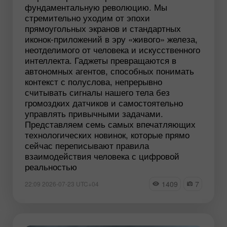
фундаментальную революцию. Мы
стремительно уходим от эпохи
прямоугольных экранов и стандартных
иконок-приложений в эру «живого» железа,
неотделимого от человека и искусственного
интеллекта. Гаджеты превращаются в
автономных агентов, способных понимать
контекст с полуслова, непрерывно
считывать сигналы нашего тела без
громоздких датчиков и самостоятельно
управлять привычными задачами.
Представляем семь самых впечатляющих
технологических новинок, которые прямо
сейчас переписывают правила
взаимодействия человека с цифровой
реальностью
1409
7
22:09 2026-07-23 UTC+04