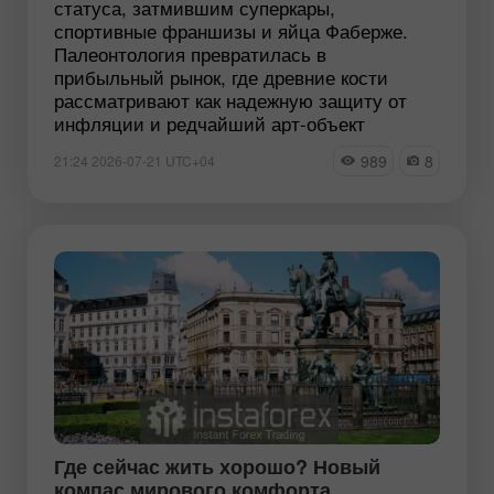
статуса, затмившим суперкары,
спортивные франшизы и яйца Фаберже.
Палеонтология превратилась в
прибыльный рынок, где древние кости
рассматривают как надежную защиту от
инфляции и редчайший арт-объект
989
8
21:24 2026-07-21 UTC+04
Где сейчас жить хорошо? Новый
компас мирового комфорта