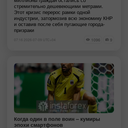
стремительно дешевеющими метрами.
Этот кризис перерос рамки одной
индустрии, затормозив всю экономику КНР
и оставив после себя пугающие города-
призраки
1096
9
07:16 2026-07-09 UTC+04
Когда один в поле воин – кумиры
эпохи смартфонов