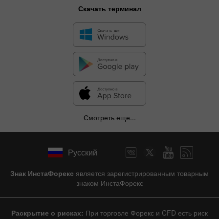
Скачать терминал
Смотреть еще...
Русский
Знак ИнстаФорекс
является зарегистрированным товарным
знаком ИнстаФорекс
Раскрытие о рисках:
При торговле Форекс и CFD есть риск