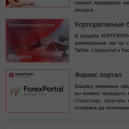
прошел модерацию мен
ресурса.
Корпоративные 
В разделе КОРПОРАТИ
размещенные как на с
Twitter, LiveJournal и Fa
Форекс портал
Вашему вниманию пред
вы можете: проводить 
статистику; получать
котировок до полноценн