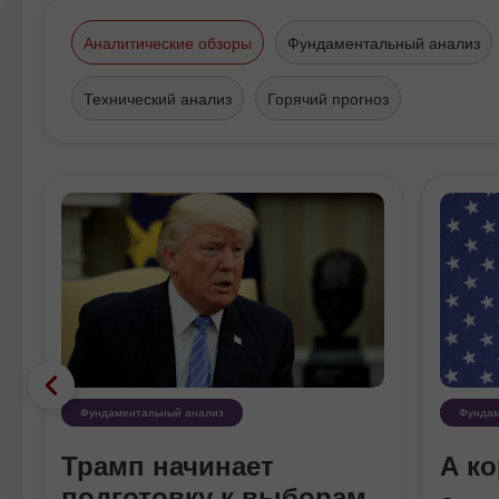
Аналитические обзоры
Фундаментальный анализ
Технический анализ
Горячий прогноз
Фундаментальный анализ
Фундам
Трамп начинает
А ко
в
подготовку к выборам