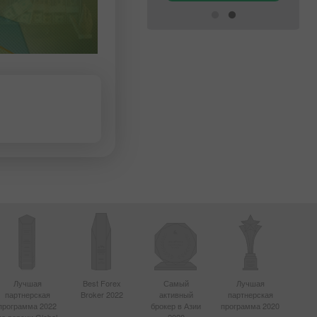
Лучшая
Best Forex
Самый
Лучшая
партнерская
Broker 2022
активный
партнерская
программа 2022
брокер в Азии
программа 2020