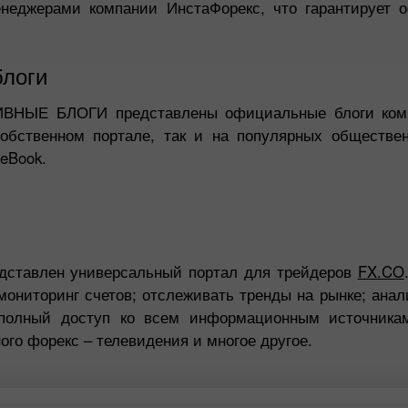
еджерами компании ИнстаФорекс, что гарантирует 
блоги
ВНЫЕ БЛОГИ представлены официальные блоги комп
обственном портале, так и на популярных общественн
ceBook.
ставлен универсальный портал для трейдеров
FX.CO
мониторинг счетов; отслеживать тренды на рынке; ана
 полный доступ ко всем информационным источника
ого форекс – телевидения и многое другое.