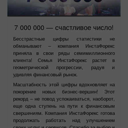
7 000 000 — счастливое число!
Бесстрастные цифры статистики не
обманывают – компания ИнстаФорекс
приняла в свои ряды семимиллионного
клиента! Семья ИнстаФорекс растет в
геометрической прогрессии, радуя и
удивляя финансовый рынок.
Масштабность этой цифры вдохновляет на
покорение новых бизнес-вершин! Этот
рекорд – не повод успокаиваться, наоборот,
еще одна ступень на пути к финансовым
свершениям. Компания ИнстаФорекс готова
продолжать работать над улучшением
своих услуг и сервисов. Спасибо за выбор и