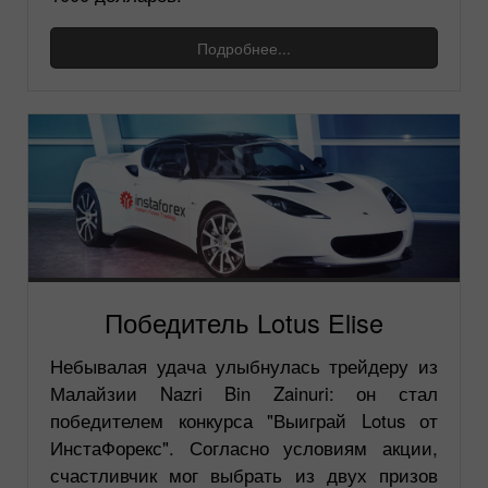
Подробнее...
Победитель Lotus Elise
Небывалая удача улыбнулась трейдеру из
Малайзии Nazri Bin Zainuri: он стал
победителем конкурса "Выиграй Lotus от
ИнстаФорекс". Согласно условиям акции,
счастливчик мог выбрать из двух призов