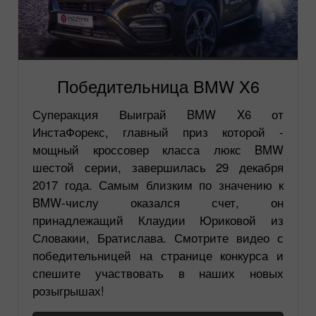
Победительница BMW X6
Суперакция Выиграй BMW X6 от
ИнстаФорекс, главный приз которой -
мощный кроссовер класса люкс BMW
шестой серии, завершилась 29 декабря
2017 года. Самым близким по значению к
BMW-числу оказался счет, он
принадлежащий Клаудии Юриковой из
Словакии, Братислава. Смотрите видео с
победительницей на странице конкурса и
спешите участвовать в наших новых
розыгрышах!