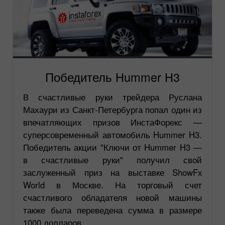
Победитель Hummer H3
В счастливые руки трейдера Руслана
Махаури из Санкт-Петербурга попал один из
впечатляющих призов ИнстаФорекс —
суперсовременный автомобиль Hummer H3.
Победитель акции "Ключи от Hummer H3 —
в счастливые руки" получил свой
заслуженный приз на выставке ShowFx
World в Москве. На торговый счет
счастливого обладателя новой машины
также была переведена сумма в размере
1000 долларов.