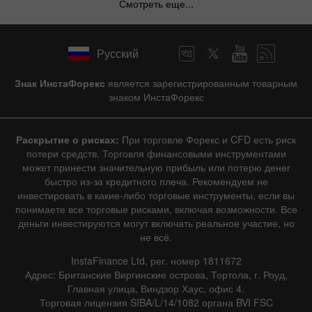
Смотреть еще...
Русский
Знак ИнстаФорекс
является зарегистрированным товарным
знаком ИнстаФорекс
Раскрытие о рисках:
При торговле Форекс и CFD есть риск
потери средств. Торговля финансовыми инструментами
может принести значительную прибыль или потерю денег
быстро из-за кредитного плеча. Рекомендуем не
инвестировать в какие-либо торговые инструменты, если вы
понимаете все торговые рисками, включая возможности. Все
деньги инвестируются могут включать реальное участие, но
не всё.
InstaFinance Ltd, рег. номер 1811672
Адрес: Британские Виргинские острова, Тортола, г. Роуд,
Главная улица, Виндзор Хаус, офис 4.
Торговая лицензия SIBA/L/14/1082 органа BVI FSC