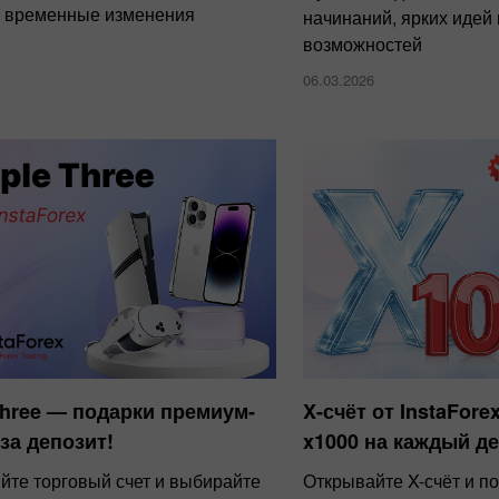
 временные изменения
начинаний, ярких идей
возможностей
06.03.2026
 Three — подарки премиум-
X-счёт от InstaFore
 за депозит!
x1000 на каждый д
йте торговый счет и выбирайте
Открывайте X-счёт и п