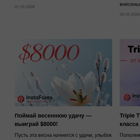
внесены
01.05.2026
03.04.2026
Поймай весеннюю удачу —
Triple
выиграй $8000!
класса
Пусть эта весна начнется с удачи, улыбок
Пополня