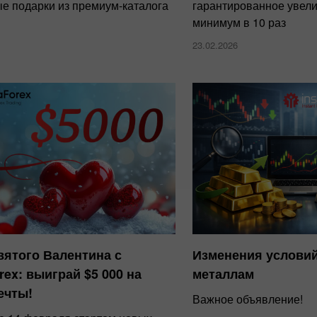
е подарки из премиум-каталога
гарантированное увели
минимум в 10 раз
23.02.2026
вятого Валентина с
Изменения условий
rex: выиграй $5 000 на
металлам
ечты!
Важное объявление!