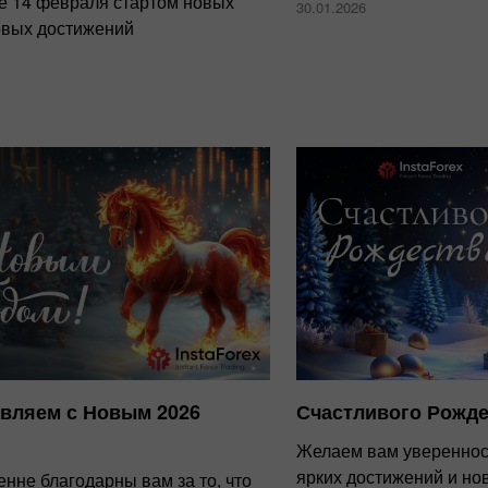
е 14 февраля стартом новых
30.01.2026
вых достижений
вляем с Новым 2026
Счастливого Рожде
Желаем вам уверенност
ярких достижений и но
нне благодарны вам за то, что