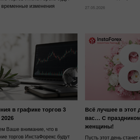
 временные изменения
27.05.2026
ния в графике торгов 3
Всё лучшее в этот 
 2026
вас… С праздником
женщины!
м Ваше внимание, что в
ние торгов ИнстаФорекс будут
Пусть этот день стане