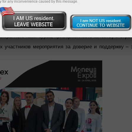
а.
y for any inconvenience caused by this message.
 в статусе Бриллиантового спонсора. Для нас это н
 признания компании на международной арене. Вручен
ыбранного нами курса, приверженность качеству и стре
х участников мероприятия за доверие и поддержку – 