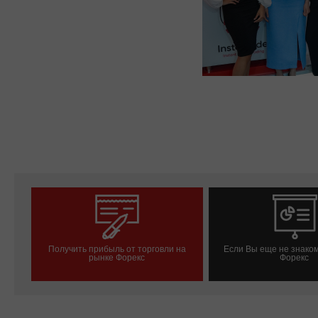
Получить прибыль от торговли на
Если Вы еще не знако
рынке Форекс
Форекс
Открыть торговый счет
Открыть демо