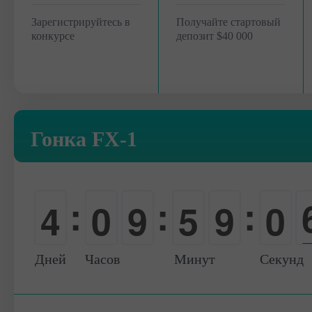
Зарегистрируйтесь в
Получайте стартовый
конкурсе
депозит $40 000
Гонка FX-1
:
:
:
4
0
9
5
9
0
0
-
0
0
0
1
Дней
Часов
Минут
Секунд