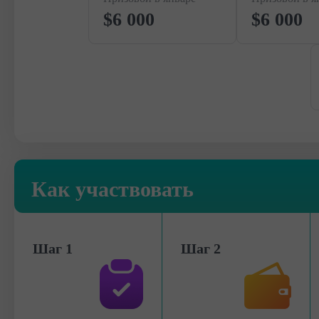
$6 000
$6 000
Как участвовать
Шаг 1
Шаг 2