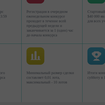
Торгуйте
Торгуйте
рс
Регистрация в очередном
Стартовый
23:59
еженедельном конкурсе
$40 000 я
проходит в течение всей
для всех у
предыдущей недели и
заканчивается за 1 (один) час
до начала конкурса
ого
Минимальный размер сделки
Итоги конк
рса
составляет 0,01 лота,
субботу в
максимальный - 10 лотов