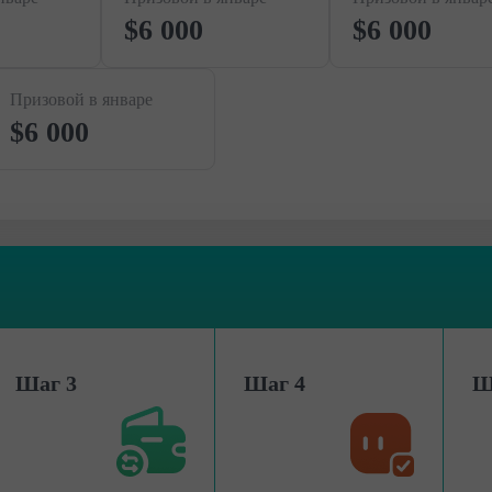
$6 000
$6 000
Призовой в январе
$6 000
Шаг 3
Шаг 4
Ш