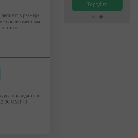
Торгуйте
Торгуйте
 депозит в размере
вляется неизменным
частников
урса подводятся в
 12:00 GMT+3