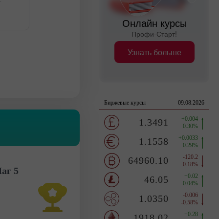
Онлайн курсы
Профи-Старт!
Узнать больше
аг 5