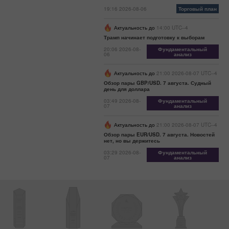
19:16 2026-08-06
Торговый план
Актуальность до
14:00 UTC--4
Трамп начинает подготовку к выборам
20:06 2026-08-
Фундаментальный
06
анализ
Актуальность до
21:00 2026-08-07 UTC--4
Обзор пары GBP/USD. 7 августа. Судный
день для доллара
03:49 2026-08-
Фундаментальный
07
анализ
Актуальность до
21:00 2026-08-07 UTC--4
Обзор пары EUR/USD. 7 августа. Новостей
нет, но вы держитесь
03:29 2026-08-
Фундаментальный
07
анализ