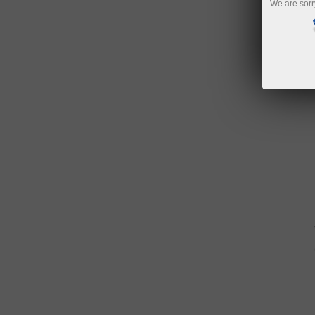
We are sorr