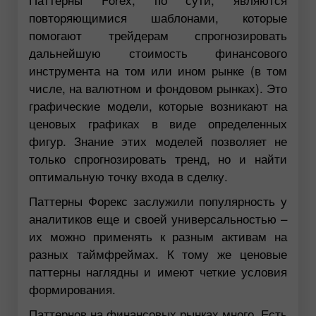
повторяющимися шаблонами, которые
помогают трейдерам спрогнозировать
дальнейшую стоимость финансового
инструмента на том или ином рынке (в том
числе, на валютном и фондовом рынках). Это
графические модели, которые возникают на
ценовых графиках в виде определенных
фигур. Знание этих моделей позволяет не
только спрогнозировать тренд, но и найти
оптимальную точку входа в сделку.
Паттерны Форекс заслужили популярность у
аналитиков еще и своей универсальностью –
их можно применять к разным активам на
разных таймфреймах. К тому же ценовые
паттерны наглядны и имеют четкие условия
формирования.
Паттернов на финансовых рынках много. Есть