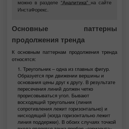
можно в разделе
“Аналитика”
на сайте
ИнстаФорекс.
Основные паттерны
продолжения тренда
К основным паттернам продолжения тренда
относятся:
Треугольник – одна из главных фигур.
Образуется при движении вершины и
основания цены друг к другу. В результате
пересечения линий должен четко
прорисовываться угол. Бывают
восходящий треугольник (линия
сопротивления лежит горизонтально) и
нисходящий (когда горизонтально лежит
линия поддержки). В обоих случаях точкой
входа является точка пробоя «горизонта».