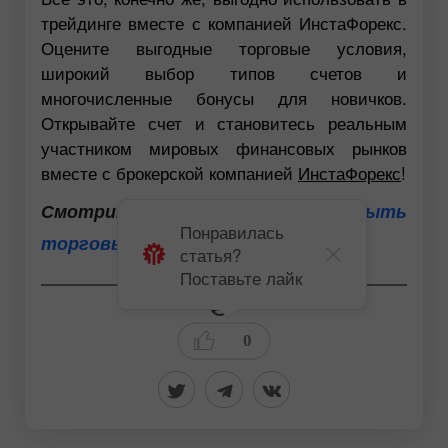
трейдинге вместе с компанией ИнстаФорекс.
Оцените выгодные торговые условия,
широкий выбор типов счетов и
многочисленные бонусы для новичков.
Открывайте счет и становитесь реальным
участником мировых финансовых рынков
вместе с брокерской компанией
ИнстаФорекс
!
Смотрите также:
Открыть
Понравилась
торговый счет уже сейчас
статья?
Поставьте лайк
0