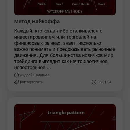
Метод Вайкоффа
Каждый, кто когда-либо сталкивался с
инвестированием или торговлей на
финансовых рынках, знает, насколько
важно понимать и предсказывать рыночные
движения. Для большинства новичков мир
трейдинга выглядит как нечто хаотичное,
непостоянное ...
Андрей Соловьев
Как торговать
25.01.24