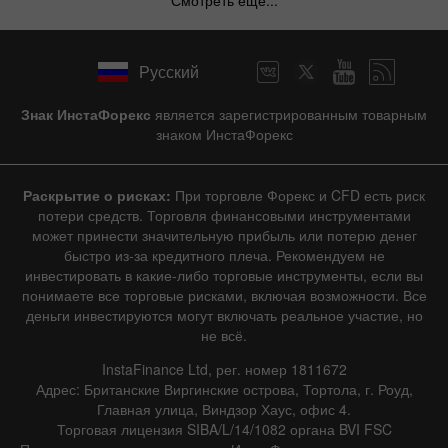
Русский
Знак ИнстаФорекс
является зарегистрированным товарным
знаком ИнстаФорекс
Раскрытие о рисках:
При торговле Форекс и CFD есть риск
потери средств. Торговля финансовыми инструментами
может принести значительную прибыль или потерю денег
быстро из-за кредитного плеча. Рекомендуем не
инвестировать в какие-либо торговые инструменты, если вы
понимаете все торговые рисками, включая возможности. Все
деньги инвестируются могут включать реальное участие, но
не всё.
InstaFinance Ltd, рег. номер 1811672
Адрес: Британские Виргинские острова, Тортола, г. Роуд,
Главная улица, Виндзор Хаус, офис 4.
Торговая лицензия SIBA/L/14/1082 органа BVI FSC