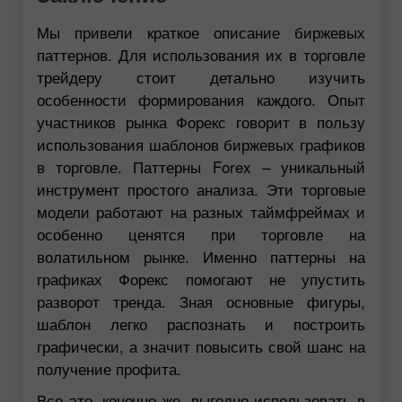
Мы привели краткое описание биржевых
паттернов. Для использования их в торговле
трейдеру стоит детально изучить
особенности формирования каждого. Опыт
участников рынка Форекс говорит в пользу
использования шаблонов биржевых графиков
в торговле. Паттерны Forex – уникальный
инструмент простого анализа. Эти торговые
модели работают на разных таймфреймах и
особенно ценятся при торговле на
волатильном рынке. Именно паттерны на
графиках Форекс помогают не упустить
разворот тренда. Зная основные фигуры,
шаблон легко распознать и построить
графически, а значит повысить свой шанс на
получение профита.
Все это, конечно же, выгодно использовать в